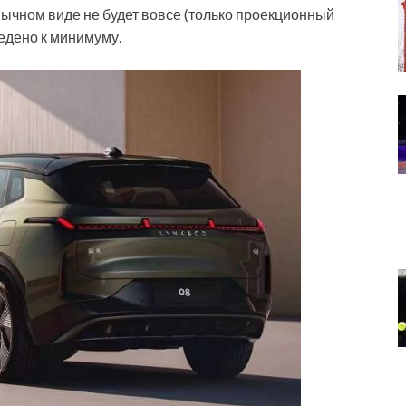
ычном виде не будет вовсе (только проекционный
ведено к минимуму.