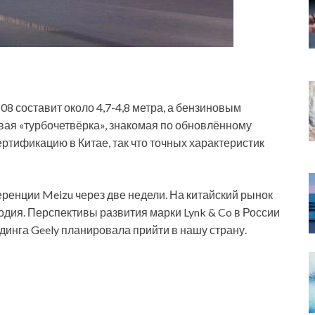
8 составит около 4,7-4,8 метра, а бензиновым
вая «турбочетвёрка», знакомая по обновлённому
ертификацию в Китае, так что точных характеристик
еренции Meizu через две недели. На китайский рынок
одия. Перспективы развития марки Lynk & Co в России
динга Geely планировала прийти в нашу страну.