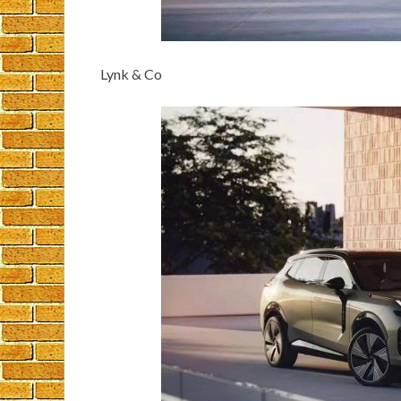
Lynk & Co