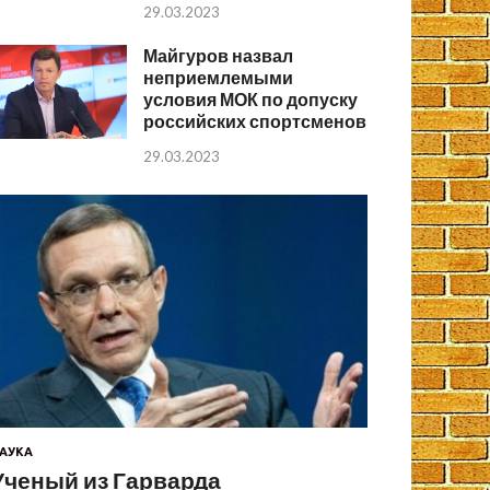
29.03.2023
Майгуров назвал
неприемлемыми
условия МОК по допуску
российских спортсменов
29.03.2023
АУКА
Ученый из Гарварда