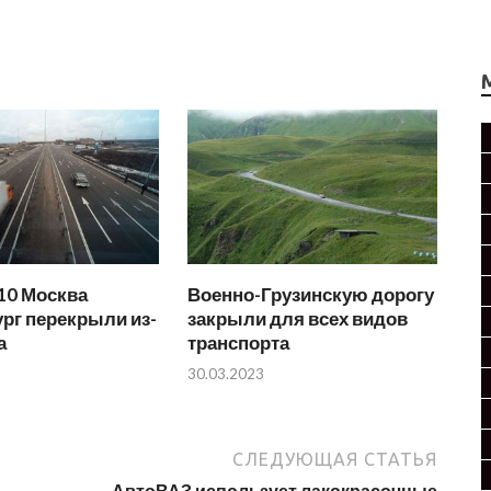
10 Москва
Военно-Грузинскую дорогу
рг перекрыли из-
закрыли для всех видов
а
транспорта
30.03.2023
СЛЕДУЮЩАЯ СТАТЬЯ
АвтоВАЗ использует лакокрасочные