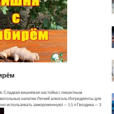
ирём
я. Сладкая вишнёвая настойка с пикантным
лкогольные напитки Легкий алкоголь Ингредиенты для
но использовать замороженную) — 1,5 л Гвоздика — 3
Е