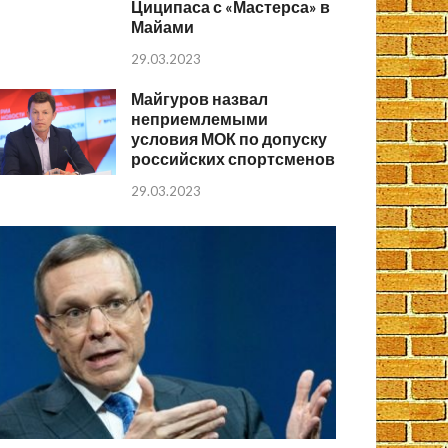
Циципаса с «Мастерса» в
Майами
29.03.2023
Майгуров назвал
неприемлемыми
условия МОК по допуску
российских спортсменов
29.03.2023