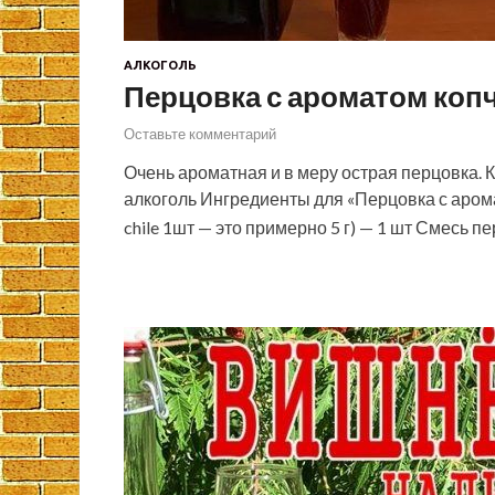
АЛКОГОЛЬ
Перцовка с ароматом коп
Оставьте комментарий
Очень ароматная и в меру острая перцовка. 
алкоголь Ингредиенты для «Перцовка с аром
chile 1шт — это примерно 5 г) — 1 шт Смесь 