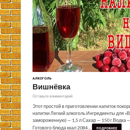
АЛКОГОЛЬ
Вишнёвка
Оставьте комментарий
Этот простой в приготовлении напиток покор
напитки Легкий алкоголь Ингредиенты для «
замороженную) — 1,5 л Сахар — 150 г Водка 
Готового блюда ккал 2084…
ПОДРОБНЕЕ