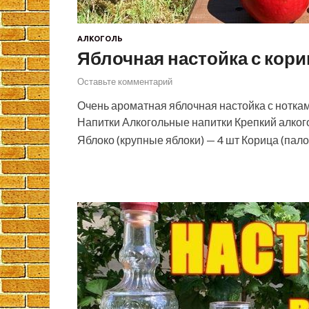
АЛКОГОЛЬ
Яблочная настойка с кори
Оставьте комментарий
Очень ароматная яблочная настойка с ноткам
Напитки Алкогольные напитки Крепкий алког
Яблоко (крупные яблоки) — 4 шт Корица (палоч