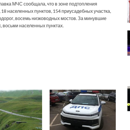
лавка МЧС сообщала, что в зоне подтопления
 18 населенных пунктов, 154 приусадебных участка,
тодорог, восемь низководных мостов. За минувшие
, восьми населенных пунктах.