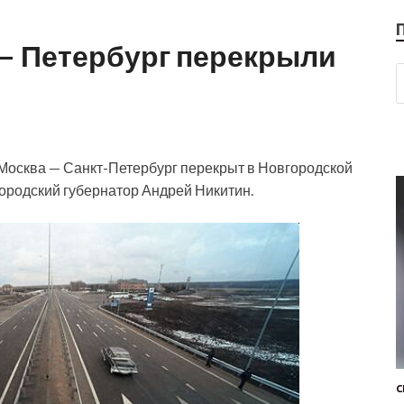
 — Петербург перекрыли
Москва — Санкт-Петербург перекрыт в Новгородской
городский губернатор Андрей Никитин.
С