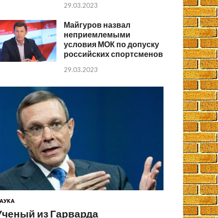
29.03.2023
Майгуров назвал
неприемлемыми
условия МОК по допуску
российских спортсменов
29.03.2023
АУКА
Ученый из Гарварда