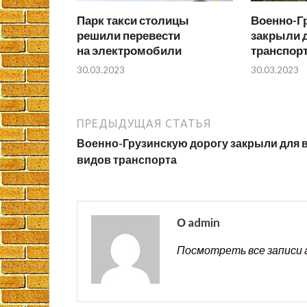
Парк такси столицы
Военно-Г
решили перевести
закрыли д
на электромобили
транспор
30.03.2023
30.03.2023
ПРЕДЫДУЩАЯ СТАТЬЯ
Военно-Грузинскую дорогу закрыли для 
видов транспорта
О admin
Посмотреть все записи 