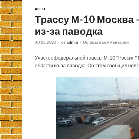
АВТО
Трассу М-10 Москва
из-за паводка
30.03.2023
-
от
admin
-
Оставьте комментарий
Участок федеральной трассы М-10 "Россия" 
области из-за паводка. Об этом сообщил нов