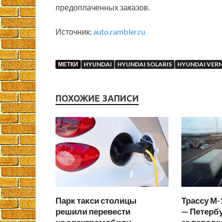
предоплаченных заказов.
Источник:
auto.rambler.ru
МЕТКИ
HYUNDAI
HYUNDAI SOLARIS
HYUNDAI VER
ПОХОЖИЕ ЗАПИСИ
Парк такси столицы
Трассу М-
решили перевести
— Петербу