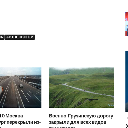
NA
АВТОНОВОСТИ
10 Москва
Военно-Грузинскую дорогу
Н
рг перекрыли из-
закрыли для всех видов