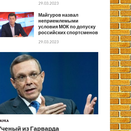
29.03.2023
Майгуров назвал
неприемлемыми
условия МОК по допуску
российских спортсменов
29.03.2023
АУКА
Ученый из Гарварда