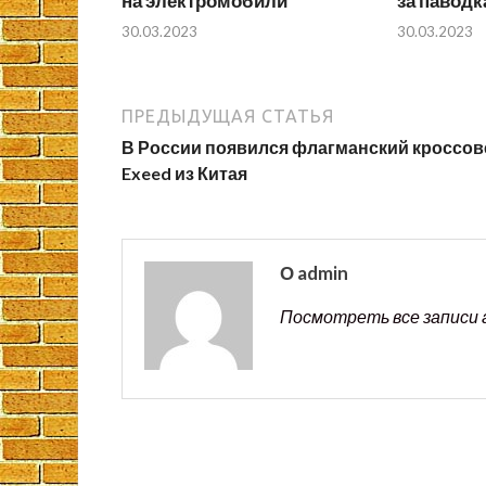
на электромобили
за паводк
30.03.2023
30.03.2023
ПРЕДЫДУЩАЯ СТАТЬЯ
В России появился флагманский кроссов
Exeed из Китая
О admin
Посмотреть все записи 