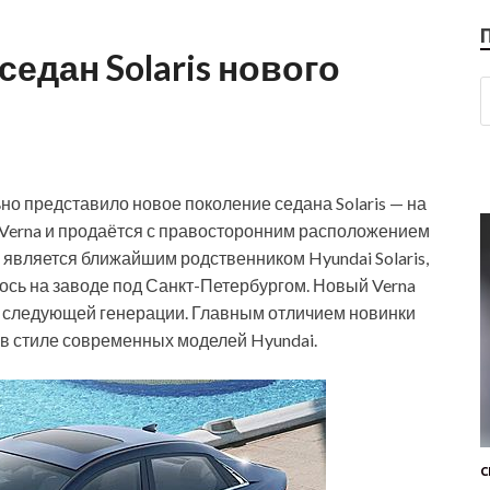
седан Solaris нового
о представило новое поколение седана Solaris — на
Verna и продаётся с правосторонним расположением
 является ближайшим родственником Hyundai Solaris,
ось на заводе под Санкт-Петербургом. Новый Verna
ан следующей генерации. Главным отличием новинки
в стиле современных моделей Hyundai.
С