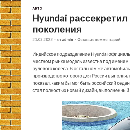
АВТО
Hyundai рассекретил 
поколения
21.03.2023
-
от
admin
-
Оставьте комментарий
Индийское подразделение Hyundai официальн
местном рынке модель известна под именем 
рулевого колеса. В остальном же автомобиль
производство которого для России выполнял
показал, каким бы мог быть российский сед
стал полностью новый дизайн, выполненный 