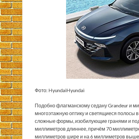
Фото: HyundaiHyundai
Подобно флагманскому седану Grandeur и ми
многоэтажную оптику и светящиеся полосы в
сложные формы, изобилующие гранями и под
миллиметров длиннее, причём 70 миллиметро
миллиметров шире и на 6 миллиметров выше