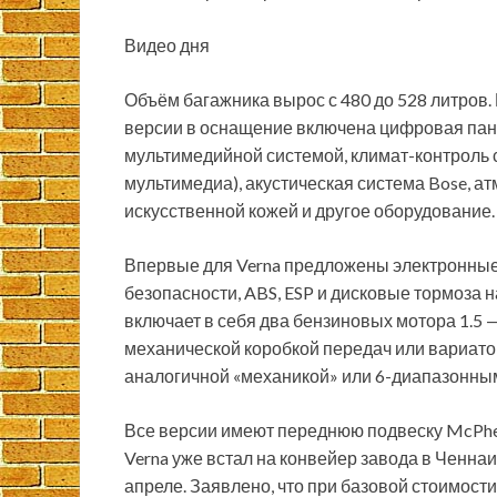
Видео дня
Объём багажника вырос с 480 до 528 литров. 
версии в оснащение включена цифровая пане
мультимедийной системой, климат-контроль с
мультимедиа), акустическая система Bose, а
искусственной кожей и другое оборудование.
Впервые для Verna предложены электронные
безопасности, ABS, ESP и дисковые тормоза н
включает в себя два бензиновых мотора 1.5 
механической коробкой передач или вариатор
аналогичной «механикой» или 6-диапазонным
Все версии имеют переднюю подвеску McPher
Verna уже встал на конвейер завода в Ченнаи
апреле. Заявлено, что при базовой стоимости