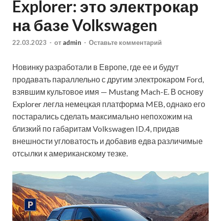
Explorer: это электрокар
на базе Volkswagen
22.03.2023
-
от
admin
-
Оставьте комментарий
Новинку разработали в Европе, где ее и будут
продавать параллельно с другим электрокаром Ford,
взявшим культовое имя — Mustang Mach-E. В основу
Explorer легла немецкая платформа MEB, однако его
постарались сделать максимально непохожим на
близкий по габаритам Volkswagen ID.4, придав
внешности угловатость и добавив едва различимые
отсылки к американскому тезке.