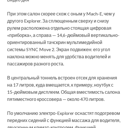
При этом салон скорее схож с оным у Mach-E, чем у
другого Explorer. За сплющенным сверху и снизу
рулем расположена отдельно стоящая цифровая
«приборка», а справа — 14,6-дюймовый вертикально-
ориентированный тачскрин мультимедийной
системы SYNC Move 2. Экран подвижен: его угол
наклона можно менять для удобства водителей и
пассажиров разного роста.
В центральный тоннель встроен отсек для хранения
на 17 литров, куда вмещается, к примеру, ноутбук с
15-дюймовым дисплеем. Общая вместимость салона
пятиместного кроссовера — около 470 литров.
По умолчанию электро-Explorer оснастят подогревом
передних сидений с функцией массажа для водителя,
двухзонным климат-контролем, функцией