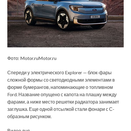
Фото: Motor.ruMotor.ru
Спереди у электрического Explorer — блок-фары
сложной формы со светодиодными элементами в
форме бумерангов, напоминающие о топливном
Ford. Название опущено с капота на плашку между
фарами, а ниже место решетки радиатора занимает
заглушка. Еще одной отсылкой стали фонари с С-
образным рисунком.
Видео дня