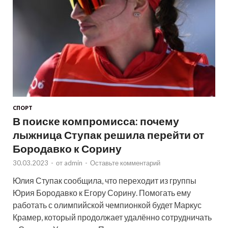
СПОРТ
В поиске компромисса: почему
лыжница Ступак решила перейти от
Бородавко к Сорину
30.03.2023
-
от
admin
-
Оставьте комментарий
Юлия Ступак сообщила, что переходит из группы
Юрия Бородавко к Егору Сорину. Помогать ему
работать с олимпийской чемпионкой будет Маркус
Крамер, который продолжает удалённо сотрудничать