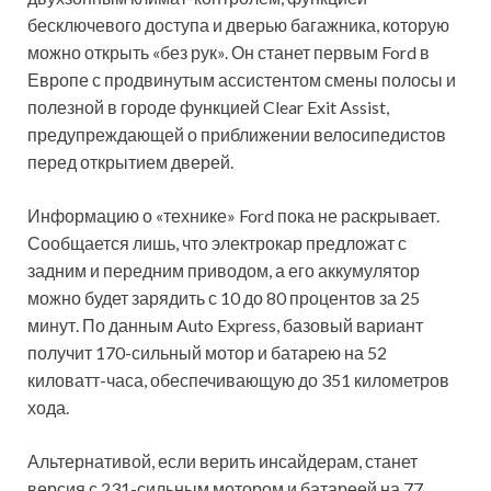
бесключевого доступа и дверью багажника, которую
можно открыть «без рук». Он станет первым Ford в
Европе с продвинутым ассистентом смены полосы и
полезной в городе функцией Clear Exit Assist,
предупреждающей о приближении велосипедистов
перед открытием дверей.
Информацию о «технике» Ford пока не раскрывает.
Сообщается лишь, что электрокар предложат с
задним и передним приводом, а его аккумулятор
можно будет зарядить с 10 до 80 процентов за 25
минут. По данным Auto Express, базовый вариант
получит 170-сильный мотор и батарею на 52
киловатт-часа, обеспечивающую до 351 километров
хода.
Альтернативой, если верить инсайдерам, станет
версия с 231-сильным мотором и батареей на 77