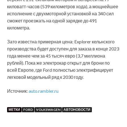
киловатт-часов (539 километров хода), а мощнейшее
исполнение с двухмоторной установкой на 340 сил
сможет проезжать на одной зарядке до 491
километра.
Зато известна примерная цена: Explorer кельнского
производства будет доступен для заказа в конце 2023
года менее чем за 45 тысяч евро (3,7 миллиона
рублей). Пока же электрокар открыт для брони по
всей Европе, где Ford полностью электрифицирует
легковой модельный ряд к 2030 году.
Источник:
auto.rambler.ru
МЕТКИ
FORD
VOLKSWAGEN
АВТОНОВОСТИ