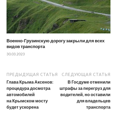
Военно-Грузинскую дорогу закрыли для всех
видов транспорта
30.03.2023
ПРЕДЫДУЩАЯ СТАТЬЯ
СЛЕДУЮЩАЯ СТАТЬЯ
Глава Крыма Аксенов:
В Госдуме отменили
процедура досмотра
штрафы за перегруз для
автомобилей
водителей, но оставили
на Крымском мосту
для владельцев
будет ускорена
транспорта