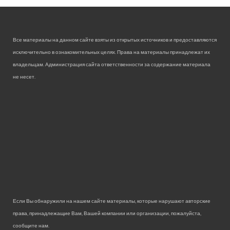
Все материалы на данном сайте взяты из открытых источников и предоставляются
исключительно в ознакомительных целях. Права на материалы принадлежат их
владельцам. Администрация сайта ответственности за содержание материала
не несет.
Если Вы обнаружили на нашем сайте материалы, которые нарушают авторские
права, принадлежащие Вам, Вашей компании или организации, пожалуйста,
сообщите нам.