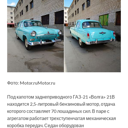
Фото: Motor.ruMotor.ru
Под капотом заднеприводного ГАЗ-21 «Волга» 21В
находится 2,5-литровый бензиновый мотор, отдача
которого составляет 70 лошадиных сил. В паре с
агрегатом работает трехступенчатая механическая
коробка передач. Седан оборудован