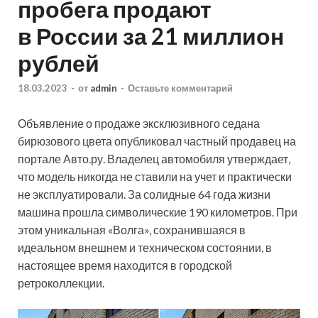
пробега продают
в России за 21 миллион
рублей
18.03.2023
-
от
admin
-
Оставьте комментарий
Объявление о продаже эксклюзивного седана
бирюзового цвета опубликовал частный продавец на
портале Авто.ру. Владелец автомобиля утверждает,
что модель никогда не ставили на учет и практически
не эксплуатировали. За солидные 64 года жизни
машина прошла символические 190 километров. При
этом уникальная «Волга», сохранившаяся в
идеальном внешнем и техническом состоянии, в
настоящее время находится в городской
ретроколлекции.