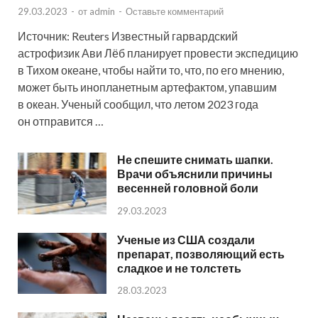
29.03.2023
-
от
admin
-
Оставьте комментарий
Источник: Reuters Известный гарвардский
астрофизик Ави Лёб планирует провести экспедицию
в Тихом океане, чтобы найти то, что, по его мнению,
может быть инопланетным артефактом, упавшим
в океан. Ученый сообщил, что летом 2023 года
он отправится …
Не спешите снимать шапки.
Врачи объяснили причины
весенней головной боли
29.03.2023
Ученые из США создали
препарат, позволяющий есть
сладкое и не толстеть
28.03.2023