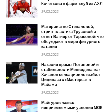
Кочеткова в фарм-клуб из АХЛ
29.03.2023
Материнство Степановой,
стрип-пластика Трусовой и
ответ Вагнер от Тарасовой: что
обсуждают в мире фигурного
катания
29.03.2023
На фоне драмы Потаповой и
стабильности Медведева: как
Хачанов сенсационно выбил
Циципаса с «Мастерса» в
Майами
29.03.2023
Майгуров назвал
неприемлемыми условия МОК