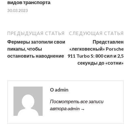
видов транспорта
30.03.2023
ПРЕДЫДУЩАЯ СТАТЬЯ
СЛЕДУЮЩАЯ СТАТЬЯ
Фермеры затопили свои
Представлен
пикапы, чтобы
«легковесный» Porsche
остановить наводнение
911 Turbo S: 800 сил и 2,5
секунды до «сотни»
О admin
Посмотреть все записи
автора admin →