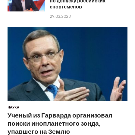
по допуску российских
спортсменов
29.03.2023
НАУКА
Ученый из Гарварда организовал
поиски инопланетного зонда,
упавшего на Землю