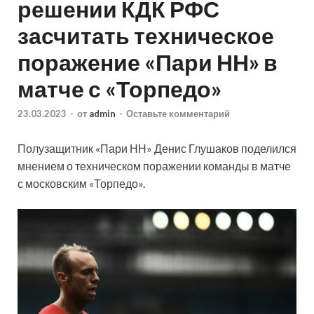
решении КДК РФС
засчитать техническое
поражение «Пари НН» в
матче с «Торпедо»
23.03.2023
-
от
admin
-
Оставьте комментарий
Полузащитник «Пари НН» Денис Глушаков поделился
мнением о техническом поражении команды в матче
с московским «Торпедо».