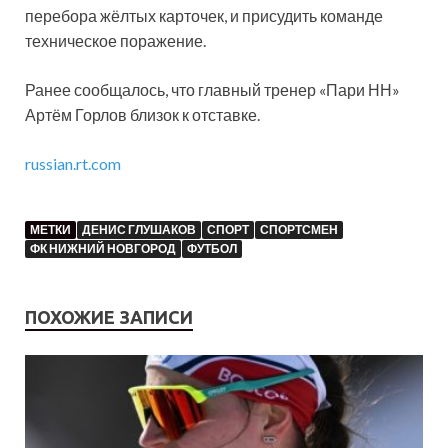
перебора жёлтых карточек, и присудить команде
техническое поражение.
Ранее сообщалось, что главный тренер «Пари НН»
Артём Горлов близок к отставке.
russian.rt.com
МЕТКИ
ДЕНИС ГЛУШАКОВ
СПОРТ
СПОРТСМЕН
ФК НИЖНИЙ НОВГОРОД
ФУТБОЛ
ПОХОЖИЕ ЗАПИСИ