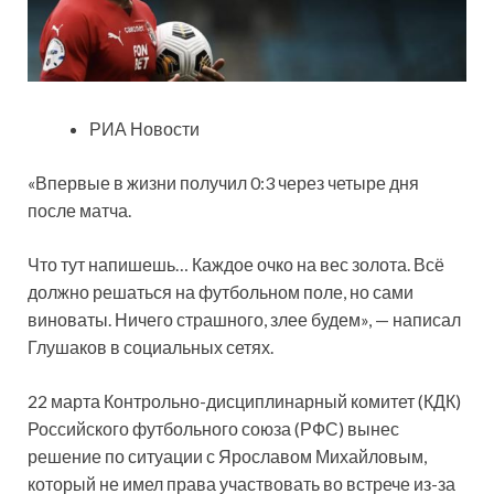
РИА Новости
«Впервые в жизни получил 0:3 через четыре дня
после матча.
Что тут напишешь… Каждое очко на вес золота. Всё
должно решаться на футбольном поле, но сами
виноваты. Ничего страшного, злее будем», — написал
Глушаков в социальных сетях.
22 марта Контрольно-дисциплинарный комитет (КДК)
Российского футбольного союза (РФС) вынес
решение по ситуации с Ярославом Михайловым,
который не имел права участвовать во встрече из-за