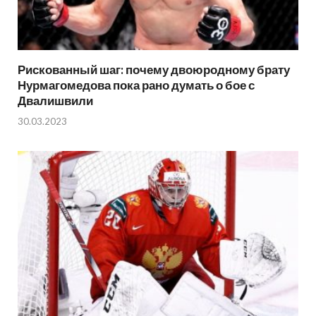
Рискованный шаг: почему двоюродному брату
Нурмагомедова пока рано думать о бое с
Двалишвили
30.03.2023