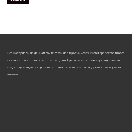
Все материалы на данном сайте взяты из открытых источников и предоставляются
исключительно в ознакомительных целях. Права на материалы принадлежат их
владельцам. Администрация сайта ответственности за содержание материала
не несет.