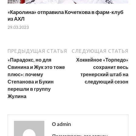
«Каролина» отправила Кочеткова в фарм-клуб
из АХЛ
29.03.2023
ПРЕДЫДУЩАЯ СТАТЬЯ
СЛЕДУЮЩАЯ СТАТЬЯ
«Парадокс, но для
Хоккейное «Торпедо»
Свинина и Жук это тоже
сохранит весь
плюс»: почему
тренерский штаб на
Степанова и Букин
следующий сезон
перешли в группу
Жулина
О admin