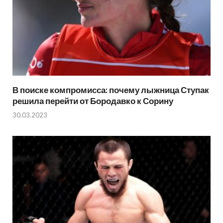
В поиске компромисса: почему лыжница Ступак
решила перейти от Бородавко к Сорину
30.03.2023