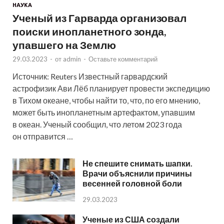
НАУКА
Ученый из Гарварда организовал
поиски инопланетного зонда,
упавшего на Землю
29.03.2023
-
от
admin
-
Оставьте комментарий
Источник: Reuters Известный гарвардский
астрофизик Ави Лёб планирует провести экспедицию
в Тихом океане, чтобы найти то, что, по его мнению,
может быть инопланетным артефактом, упавшим
в океан. Ученый сообщил, что летом 2023 года
он отправится …
Не спешите снимать шапки.
Врачи объяснили причины
весенней головной боли
29.03.2023
Ученые из США создали