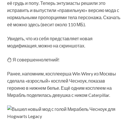
её грудь и попу. Теперь энтузиасты решили это
исправить и выпустили «правильную» версию мода с
нормальными пропорциями тела персонажа. Скачать
её можно здесь (весит около 110 МБ).
Увидеть, что из себя представляет новая
модификация, можно на скриншотах.
Я совершеннолетний!
Ранее, напомним, косплеерша Win Winry из Москвы
сделала «взрослый» косплей Чесноук, показав
героиню в нижнем белье. Ещё одним косплеем на
Мирабль поделилась девушка с ником Caterpillar.