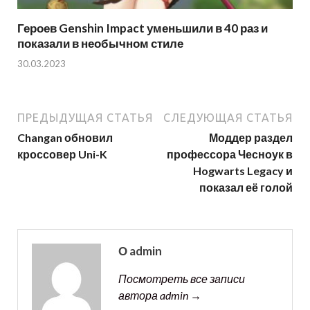
Героев Genshin Impact уменьшили в 40 раз и
показали в необычном стиле
30.03.2023
ПРЕДЫДУЩАЯ СТАТЬЯ
СЛЕДУЮЩАЯ СТАТЬЯ
Changan обновил
Моддер раздел
кроссовер Uni-K
профессора Чесноук в
Hogwarts Legacy и
показал её голой
О admin
Посмотреть все записи
автора admin →