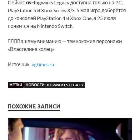
Сейчас
Hogwarts Legacy доступна только на PC,
PlayStation 5 и Xbox Series X/S. 5 мая игра доберётся
до консолей PlayStation 4 и Xbox One, а 25 июля
появится на Nintendo Switch.
🧙🏿‍♂️Вашему вниманию — темнокожие персонажи
«Властелина колец»
Источник:
vgtimes.ru
МЕТКИ
НОВОСТИ HOGWARTS LEGACY
ПОХОЖИЕ ЗАПИСИ