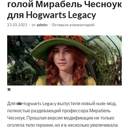
голой Мирабель Чесноук
для Hogwarts Legacy
23.03.2023
-
от
admin
-
Оставьте комментарий
Для
Hogwarts Legacy выпустили новый nude-мод,
полностью раздевающий профессора Мирабель
Чесноук. Прошлая версия модификации не только
оголяла тело героини, но и в несколько увеличивала