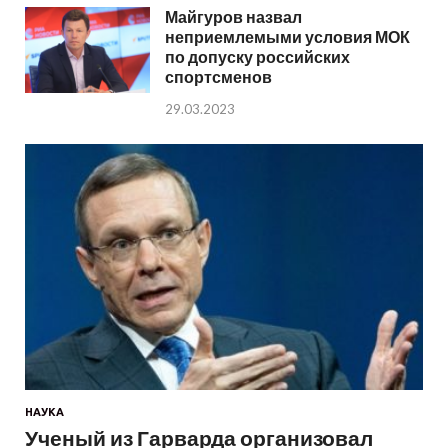
Майгуров назвал
неприемлемыми условия МОК
по допуску российских
спортсменов
29.03.2023
НАУКА
Ученый из Гарварда организовал