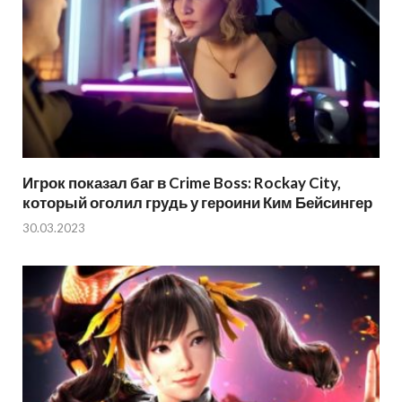
Игрок показал баг в Crime Boss: Rockay City,
который оголил грудь у героини Ким Бейсингер
30.03.2023