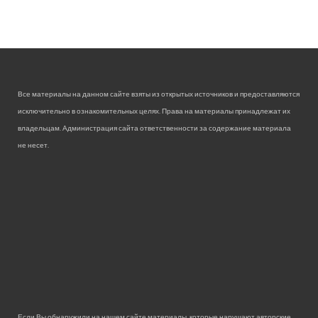
Все материалы на данном сайте взяты из открытых источников и предоставляются
исключительно в ознакомительных целях. Права на материалы принадлежат их
владельцам. Администрация сайта ответственности за содержание материала
не несет.
Если Вы обнаружили на нашем сайте материалы, которые нарушают авторские