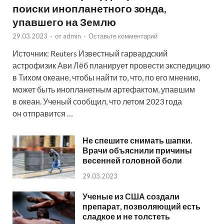
поиски инопланетного зонда,
упавшего на Землю
29.03.2023
-
от
admin
-
Оставьте комментарий
Источник: Reuters Известный гарвардский
астрофизик Ави Лёб планирует провести экспедицию
в Тихом океане, чтобы найти то, что, по его мнению,
может быть инопланетным артефактом, упавшим
в океан. Ученый сообщил, что летом 2023 года
он отправится …
Не спешите снимать шапки.
Врачи объяснили причины
весенней головной боли
29.03.2023
Ученые из США создали
препарат, позволяющий есть
сладкое и не толстеть