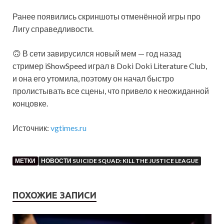
Ранее появились скриншоты отменённой игры про
Лигу справедливости.
🙃 В сети завирусился новый мем — год назад
стример iShowSpeed играл в Doki Doki Literature Club,
и она его утомила, поэтому он начал быстро
пролистывать все сцены, что привело к неожиданной
концовке.
Источник:
vgtimes.ru
МЕТКИ
НОВОСТИ SUICIDE SQUAD: KILL THE JUSTICE LEAGUE
ПОХОЖИЕ ЗАПИСИ