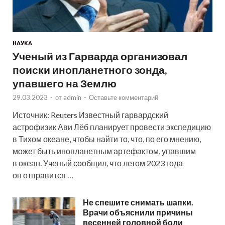
НАУКА
Ученый из Гарварда организовал
поиски инопланетного зонда,
упавшего на Землю
29.03.2023
-
от
admin
-
Оставьте комментарий
Источник: Reuters Известный гарвардский
астрофизик Ави Лёб планирует провести экспедицию
в Тихом океане, чтобы найти то, что, по его мнению,
может быть инопланетным артефактом, упавшим
в океан. Ученый сообщил, что летом 2023 года
он отправится …
Не спешите снимать шапки.
Врачи объяснили причины
весенней головной боли