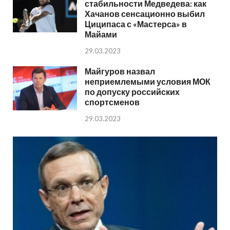
стабильности Медведева: как
Хачанов сенсационно выбил
Циципаса с «Мастерса» в
Майами
29.03.2023
Майгуров назвал
неприемлемыми условия МОК
по допуску российских
спортсменов
29.03.2023