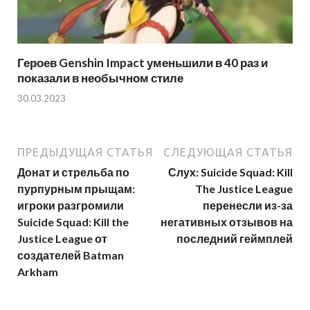
Героев Genshin Impact уменьшили в 40 раз и
показали в необычном стиле
30.03.2023
ПРЕДЫДУЩАЯ СТАТЬЯ
СЛЕДУЮЩАЯ СТАТЬЯ
Донат и стрельба по
Слух: Suicide Squad: Kill
пурпурным прыщам:
The Justice League
игроки разгромили
перенесли из-за
Suicide Squad: Kill the
негативных отзывов на
Justice League от
последний геймплей
создателей Batman
Arkham