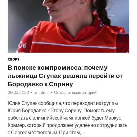
СПОРТ
В поиске компромисса: почему
лыжница Ступак решила перейти от
Бородавко к Сорину
30.03.2023
-
от
admin
-
Оставьте комментарий
Юлия Ступак сообщила, что переходит из группы
Юрия Бородавко к Егору Сорину. Помогать ему
работать с олимпийской чемпионкой будет Маркус
Крамер, который продолжает удалённо сотрудничать
с Сергеем Устюговым. При этом, …