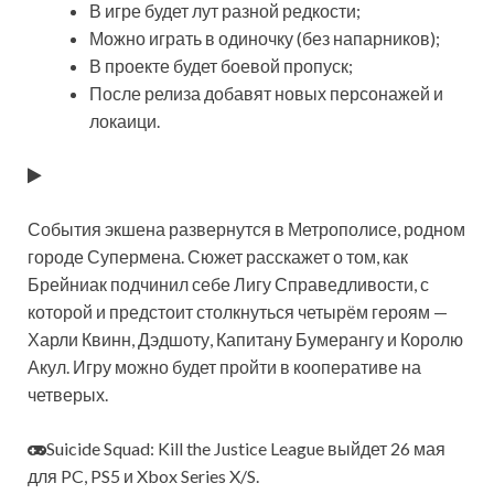
В игре будет лут разной редкости;
Можно играть в одиночку (без напарников);
В проекте будет боевой пропуск;
После релиза добавят новых персонажей и
локаици.
События экшена развернутся в Метрополисе, родном
городе Супермена. Сюжет расскажет о том, как
Брейниак подчинил себе Лигу Справедливости, с
которой и предстоит столкнуться четырём героям —
Харли Квинн, Дэдшоту, Капитану Бумерангу и Королю
Акул. Игру можно будет пройти в кооперативе на
четверых.
Suicide Squad: Kill the Justice League выйдет 26 мая
для PC, PS5 и Xbox Series X/S.