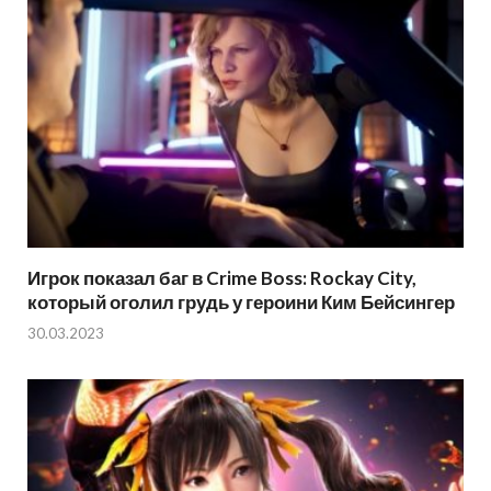
Игрок показал баг в Crime Boss: Rockay City,
который оголил грудь у героини Ким Бейсингер
30.03.2023