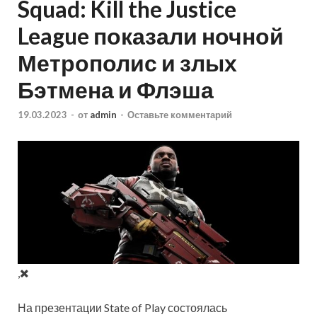
Squad: Kill the Justice
League показали ночной
Метрополис и злых
Бэтмена и Флэша
19.03.2023
-
от
admin
-
Оставьте комментарий
,
На презентации State of Play состоялась