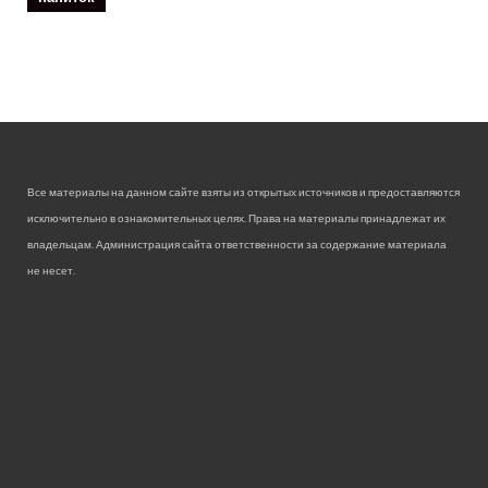
Все материалы на данном сайте взяты из открытых источников и предоставляются
исключительно в ознакомительных целях. Права на материалы принадлежат их
владельцам. Администрация сайта ответственности за содержание материала
не несет.