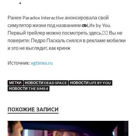
Ранее Paradox Interactive анонсировала свой
симулятор жизни под названием
Life by You.
Первый трейлер можно посмотреть здесь.🕵️‍♂️ Вы не
поверите: Педро Паскаль снялся в рекламе мобилки
и это не выглядит, как кринж
Источник:
vgtimes.ru
МЕТКИ
НОВОСТИ DEAD SPACE
НОВОСТИ LIFE BY YOU
НОВОСТИ THE SIMS 4
ПОХОЖИЕ ЗАПИСИ