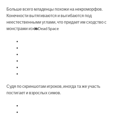
Больше всего младенцы похожи на некроморфов.
Конечности вытягиваются и выгибаются под
неестественными углами, что придает им сходство с
монстрами из
Dead Space
Судя по скриншотам игроков, иногда та же участь
постигает и взрослых симов.