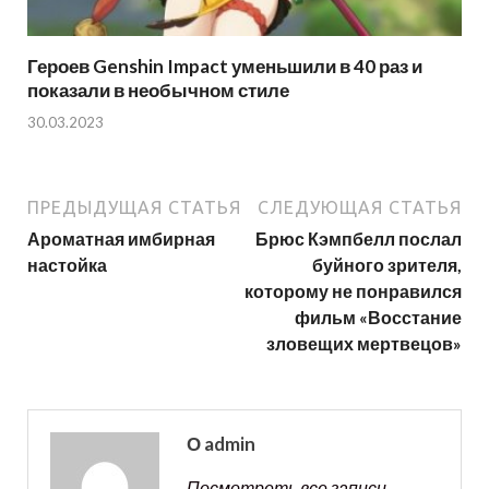
Героев Genshin Impact уменьшили в 40 раз и
показали в необычном стиле
30.03.2023
ПРЕДЫДУЩАЯ СТАТЬЯ
СЛЕДУЮЩАЯ СТАТЬЯ
Ароматная имбирная
Брюс Кэмпбелл послал
настойка
буйного зрителя,
которому не понравился
фильм «Восстание
зловещих мертвецов»
О admin
Посмотреть все записи