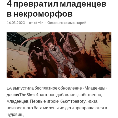
4 превратил младенцев
в некроморфов
16.03.2023
-
от
admin
-
Оставьте комментарий
EA выпустила бесплатное обновление «Младенцы»
для
The Sims 4, которое добавляет, собственно,
младенцев. Первые игроки бьют тревогу: из-за
неизвестного бага миленькие дети превращаются в
чудовищ.