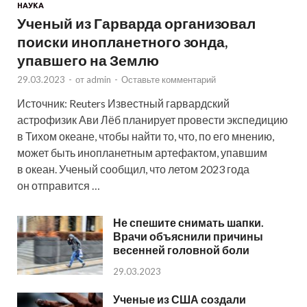
НАУКА
Ученый из Гарварда организовал
поиски инопланетного зонда,
упавшего на Землю
29.03.2023
-
от
admin
-
Оставьте комментарий
Источник: Reuters Известный гарвардский
астрофизик Ави Лёб планирует провести экспедицию
в Тихом океане, чтобы найти то, что, по его мнению,
может быть инопланетным артефактом, упавшим
в океан. Ученый сообщил, что летом 2023 года
он отправится …
Не спешите снимать шапки.
Врачи объяснили причины
весенней головной боли
29.03.2023
Ученые из США создали