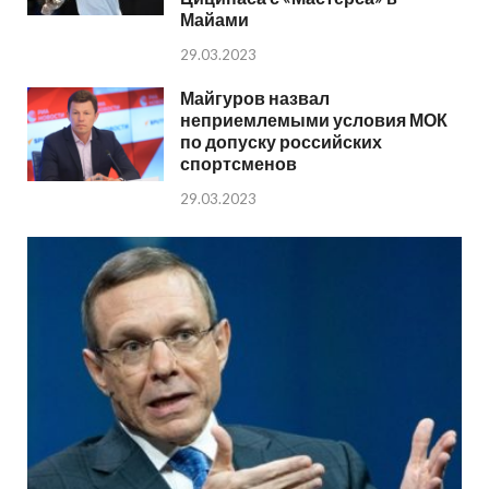
Майами
29.03.2023
Майгуров назвал
неприемлемыми условия МОК
по допуску российских
спортсменов
29.03.2023