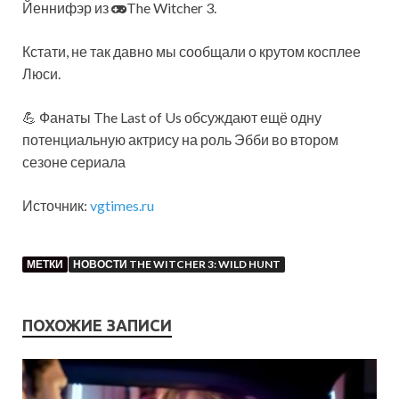
Йеннифэр из
The Witcher 3.
Кстати, не так давно мы сообщали о крутом косплее
Люси.
💪 Фанаты The Last of Us обсуждают ещё одну
потенциальную актрису на роль Эбби во втором
сезоне сериала
Источник:
vgtimes.ru
МЕТКИ
НОВОСТИ THE WITCHER 3: WILD HUNT
ПОХОЖИЕ ЗАПИСИ