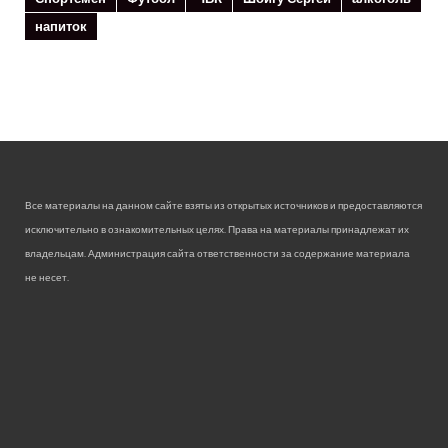
напиток
Все материалы на данном сайте взяты из открытых источников и предоставляются
исключительно в ознакомительных целях. Права на материалы принадлежат их
владельцам. Администрация сайта ответственности за содержание материала
не несет.