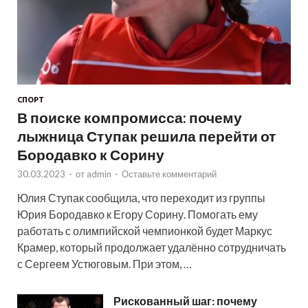
СПОРТ
В поиске компромисса: почему
лыжница Ступак решила перейти от
Бородавко к Сорину
30.03.2023
-
от
admin
-
Оставьте комментарий
Юлия Ступак сообщила, что переходит из группы
Юрия Бородавко к Егору Сорину. Помогать ему
работать с олимпийской чемпионкой будет Маркус
Крамер, который продолжает удалённо сотрудничать
с Сергеем Устюговым. При этом, …
Рискованный шаг: почему