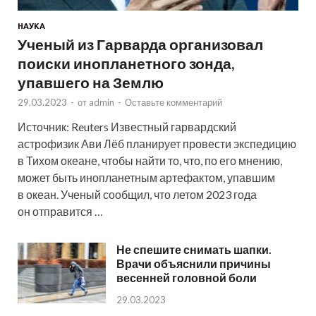
НАУКА
Ученый из Гарварда организовал
поиски инопланетного зонда,
упавшего на Землю
29.03.2023
-
от
admin
-
Оставьте комментарий
Источник: Reuters Известный гарвардский
астрофизик Ави Лёб планирует провести экспедицию
в Тихом океане, чтобы найти то, что, по его мнению,
может быть инопланетным артефактом, упавшим
в океан. Ученый сообщил, что летом 2023 года
он отправится …
Не спешите снимать шапки.
Врачи объяснили причины
весенней головной боли
29.03.2023