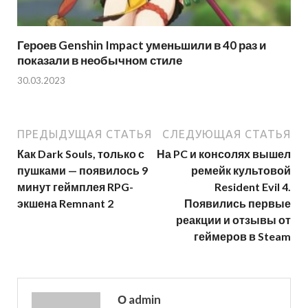
Героев Genshin Impact уменьшили в 40 раз и
показали в необычном стиле
30.03.2023
ПРЕДЫДУЩАЯ СТАТЬЯ
СЛЕДУЮЩАЯ СТАТЬЯ
Как Dark Souls, только с
На PC и консолях вышел
пушками — появилось 9
ремейк культовой
минут геймплея RPG-
Resident Evil 4.
экшена Remnant 2
Появились первые
реакции и отзывы от
геймеров в Steam
О admin