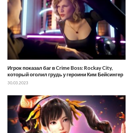
Игрок показал баг в Crime Boss: Rockay City,
который оголил грудь у героини Ким Бейсингер
30.03.2023