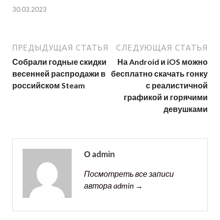
30.03.2023
ПРЕДЫДУЩАЯ СТАТЬЯ
СЛЕДУЮЩАЯ СТАТЬЯ
Собрали годные скидки
На Android и iOS можно
весенней распродажи в
бесплатно скачать гонку
российском Steam
с реалистичной
графикой и горячими
девушками
О admin
Посмотреть все записи
автора admin →