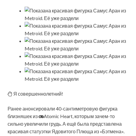
Я совершеннолетний!
Ранее анонсировали 40-сантиметровую фигурка
близняшек из
Atomic Heart, которым зачем-то
сильно увеличили грудь. А ещё была представлена
красивая статуэтки Ядовитого Плюща из «Бэтмена».