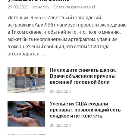
29.03.2023
-
от
admin
-
Оставьте комментарий
Источник: Reuters Известный гарвардский
астрофизик Ави Лёб планирует провести экспедицию
в Тихом океане, чтобы найти то, что, по его мнению,
может быть инопланетным артефактом, упавшим
в океан. Ученый сообщил, что летом 2023 года
он отправится …
Не спешите снимать шапки.
Врачи объяснили причины
весенней головной боли
29.03.2023
Ученые из США создали
препарат, позволяющий есть
сладкое и не толстеть
28.03.2023