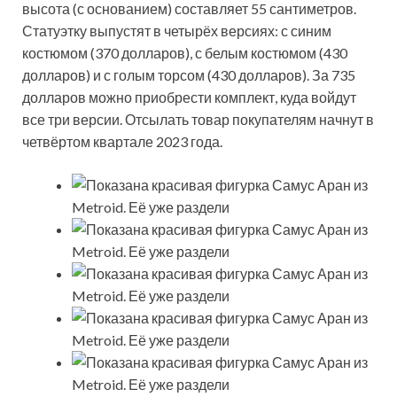
высота (с основанием) составляет 55 сантиметров.
Статуэтку выпустят в четырёх версиях: с синим
костюмом (370 долларов), с белым костюмом (430
долларов) и с голым торсом (430 долларов). За 735
долларов можно приобрести комплект, куда войдут
все три версии. Отсылать товар покупателям начнут в
четвёртом квартале 2023 года.