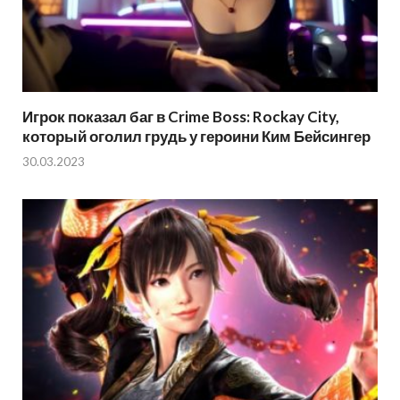
Игрок показал баг в Crime Boss: Rockay City,
который оголил грудь у героини Ким Бейсингер
30.03.2023