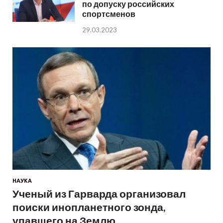
по допуску российских
спортсменов
29.03.2023
НАУКА
Ученый из Гарварда организовал
поиски инопланетного зонда,
упавшего на Землю