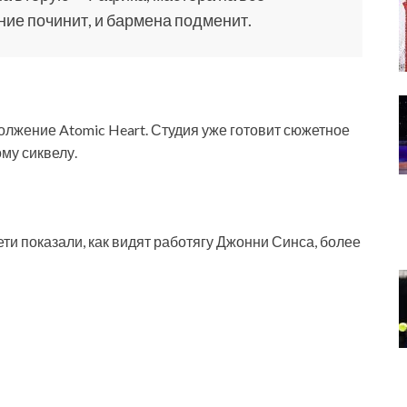
ние починит, и бармена подменит.
олжение Atomic Heart. Студия уже готовит сюжетное
му сиквелу.
ети показали, как видят работягу Джонни Синса, более