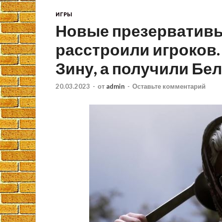
ИГРЫ
Новые презервативы 
расстроили игроков.
Зину, а получили Бе
20.03.2023
-
от
admin
-
Оставьте комментарий