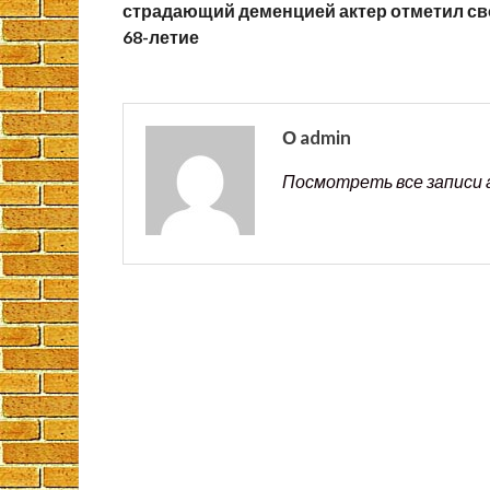
страдающий деменцией актер отметил св
68-летие
О admin
Посмотреть все записи 