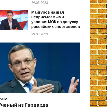
29.03.2023
Майгуров назвал
неприемлемыми
условия МОК по допуску
российских спортсменов
29.03.2023
АУКА
Ученый из Гарварда