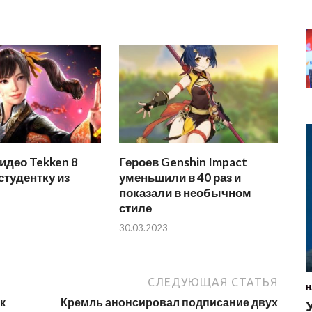
идео Tekken 8
Героев Genshin Impact
студентку из
уменьшили в 40 раз и
показали в необычном
стиле
30.03.2023
СЛЕДУЮЩАЯ СТАТЬЯ
Н
к
Кремль анонсировал подписание двух