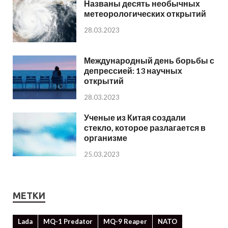
Названы десять необычных
метеорологических открытий
28.03.2023
Международный день борьбы с
депрессией: 13 научных
открытий
28.03.2023
Ученые из Китая создали
стекло, которое разлагается в
организме
25.03.2023
МЕТКИ
Lada
MQ-1 Predator
MQ-9 Reaper
NATO