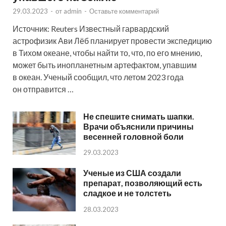
29.03.2023
-
от
admin
-
Оставьте комментарий
Источник: Reuters Известный гарвардский
астрофизик Ави Лёб планирует провести экспедицию
в Тихом океане, чтобы найти то, что, по его мнению,
может быть инопланетным артефактом, упавшим
в океан. Ученый сообщил, что летом 2023 года
он отправится …
Не спешите снимать шапки.
Врачи объяснили причины
весенней головной боли
29.03.2023
Ученые из США создали
препарат, позволяющий есть
сладкое и не толстеть
28.03.2023