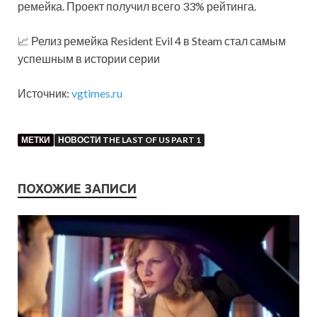
ремейка. Проект получил всего 33% рейтинга.
📈 Релиз ремейка Resident Evil 4 в Steam стал самым
успешным в истории серии
Источник:
vgtimes.ru
МЕТКИ
НОВОСТИ THE LAST OF US PART 1
ПОХОЖИЕ ЗАПИСИ