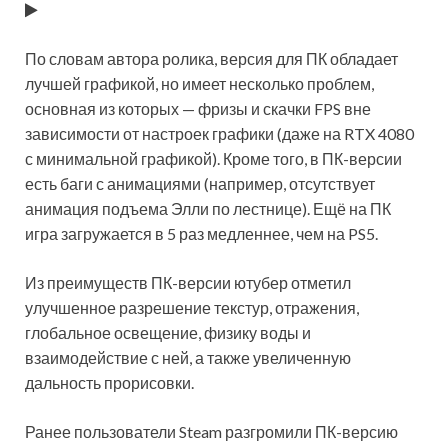
По словам автора ролика, версия для ПК обладает
лучшей графикой, но имеет несколько проблем,
основная из которых — фризы и скачки FPS вне
зависимости от настроек графики (даже на RTX 4080
с минимальной графикой). Кроме того, в ПК-версии
есть баги с анимациями (например, отсутствует
анимация подъема Элли по лестнице). Ещё на ПК
игра загружается в 5 раз медленнее, чем на PS5.
Из преимуществ ПК-версии ютубер отметил
улучшенное разрешение текстур, отражения,
глобальное освещение, физику воды и
взаимодействие с ней, а также увеличенную
дальность прорисовки.
Ранее пользователи Steam разгромили ПК-версию