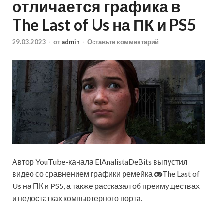
отличается графика в
The Last of Us на ПК и PS5
29.03.2023
-
от
admin
-
Оставьте комментарий
Автор YouTube-канала ElAnalistaDeBits выпустил
видео со сравнением графики ремейка
The Last of
Us на ПК и PS5, а также рассказал об преимуществах
и недостатках компьютерного порта.