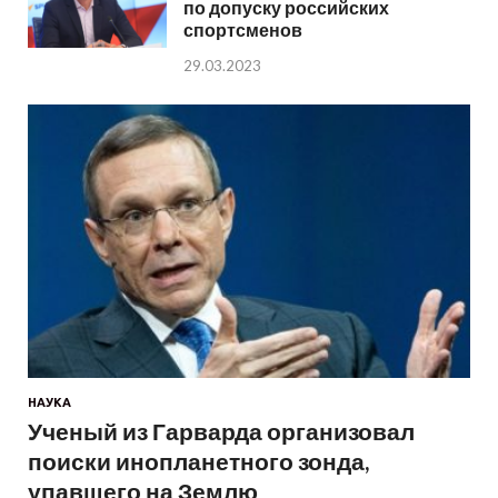
по допуску российских
спортсменов
29.03.2023
НАУКА
Ученый из Гарварда организовал
поиски инопланетного зонда,
упавшего на Землю