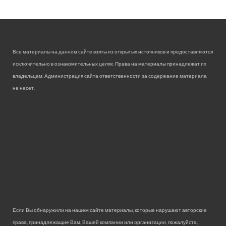
Все материалы на данном сайте взяты из открытых источников и предоставляются
исключительно в ознакомительных целях. Права на материалы принадлежат их
владельцам. Администрация сайта ответственности за содержание материала
не несет.
Если Вы обнаружили на нашем сайте материалы, которые нарушают авторские
права, принадлежащие Вам, Вашей компании или организации, пожалуйста,