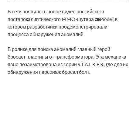
В сети появилось новое видео российского
постапокалиптического MMO-шутера
Pioner, в
котором разработчики продемонстрировали
процесса обнаружения аномалий.
В ролике для поиска аномалий главный герой
бросает пластины от трансформатора. Эта механика
явно позаимствована из серии S.T.A.L.K.E.R., где для их
обнаружения персонаж бросал болт.