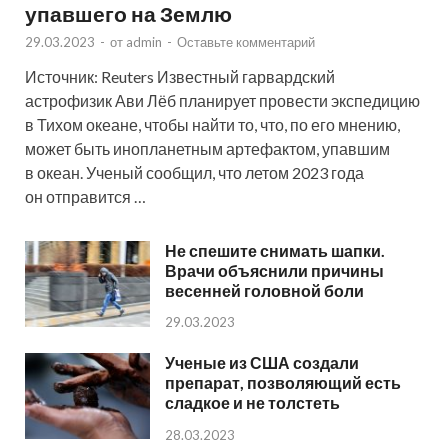
упавшего на Землю
29.03.2023
-
от
admin
-
Оставьте комментарий
Источник: Reuters Известный гарвардский
астрофизик Ави Лёб планирует провести экспедицию
в Тихом океане, чтобы найти то, что, по его мнению,
может быть инопланетным артефактом, упавшим
в океан. Ученый сообщил, что летом 2023 года
он отправится …
Не спешите снимать шапки.
Врачи объяснили причины
весенней головной боли
29.03.2023
Ученые из США создали
препарат, позволяющий есть
сладкое и не толстеть
28.03.2023