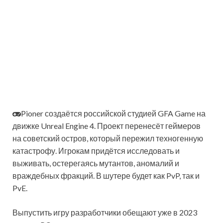
Pioner создаётся российской студией GFA Game на
движке Unreal Engine 4. Проект перенесёт геймеров
на советский остров, который пережил техногенную
катастрофу. Игрокам придётся исследовать и
выживать, остерегаясь мутантов, аномалий и
враждебных фракций. В шутере будет как PvP, так и
PvE.
Выпустить игру разработчики обещают уже в 2023