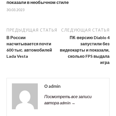
показали в необычном стиле
30.03.2023
ПРЕДЫДУЩАЯ СТАТЬЯ
СЛЕДУЮЩАЯ СТАТЬЯ
В России
ПК-версию Diablo 4
насчитывается почти
запустили без
600 тыс. автомобилей
видеокарты и показали,
Lada Vesta
сколько FPS выдала
игра
О admin
Посмотреть все записи
автора admin →