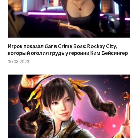
Игрок показал баг в Crime Boss: Rockay City,
который оголил грудь у героини Ким Бейсингер
30.03.2023