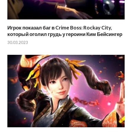
Игрок показал баг в Crime Boss: Rockay City,
который оголил грудь у героини Ким Бейсингер
30.03.2023