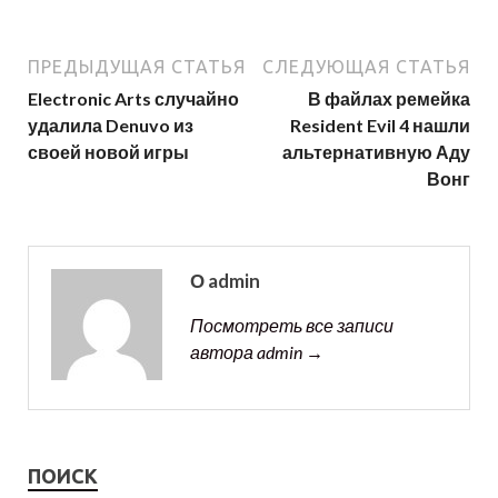
ПРЕДЫДУЩАЯ СТАТЬЯ
СЛЕДУЮЩАЯ СТАТЬЯ
Electronic Arts случайно
В файлах ремейка
удалила Denuvo из
Resident Evil 4 нашли
своей новой игры
альтернативную Аду
Вонг
О admin
Посмотреть все записи
автора admin →
ПОИСК