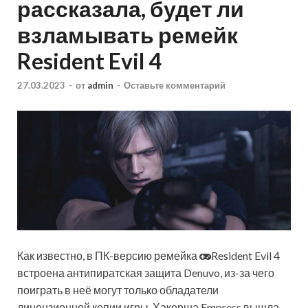
рассказала, будет ли
взламывать ремейк
Resident Evil 4
27.03.2023
-
от
admin
-
Оставьте комментарий
Как известно, в ПК-версию ремейка
Resident Evil 4
встроена антипиратская защита Denuvo, из-за чего
поиграть в неё могут только обладатели
лицензионной копии игры. Хакерша Empress вышла