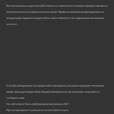
Все материалы на данном сайте взяты из открытых источников и предоставляются
исключительно в ознакомительных целях. Права на материалы принадлежат их
владельцам. Администрация сайта ответственности за содержание материала
не несет.
Если Вы обнаружили на нашем сайте материалы, которые нарушают авторские
права, принадлежащие Вам, Вашей компании или организации, пожалуйста,
сообщите нам.
На сайте могут быть опубликованы материалы 18+!
При цитировании ссылка на источник обязательна.