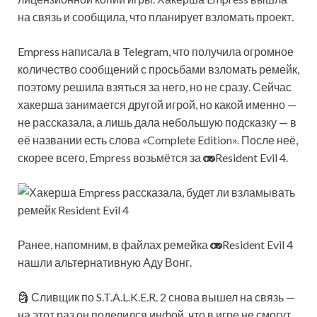
на связь и сообщила, что планирует взломать проект.
Empress написала в Telegram, что получила огромное
количество сообщений с просьбами взломать ремейк,
поэтому решила взяться за него, но не сразу. Сейчас
хакерша занимается другой игрой, но какой именно —
не рассказала, а лишь дала небольшую подсказку — в
её названии есть слова «Complete Edition». После неё,
скорее всего, Empress возьмётся за
Resident Evil 4.
Ранее, напомним, в файлах ремейка
Resident Evil 4
нашли альтернативную Аду Вонг.
🗿 Сливщик по S.T.A.L.K.E.R. 2 снова вышел на связь —
на этот раз он поделился инфой, что в игре не смогут