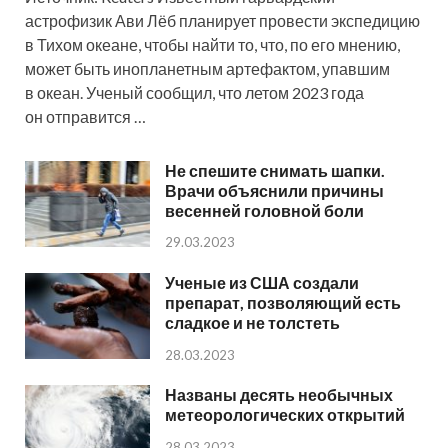
астрофизик Ави Лёб планирует провести экспедицию
в Тихом океане, чтобы найти то, что, по его мнению,
может быть инопланетным артефактом, упавшим
в океан. Ученый сообщил, что летом 2023 года
он отправится …
Не спешите снимать шапки.
Врачи объяснили причины
весенней головной боли
29.03.2023
Ученые из США создали
препарат, позволяющий есть
сладкое и не толстеть
28.03.2023
Названы десять необычных
метеорологических открытий
28.03.2023