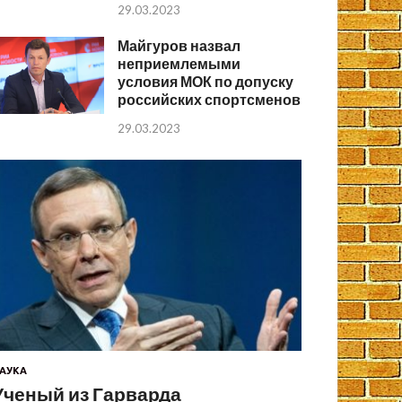
29.03.2023
Майгуров назвал
неприемлемыми
условия МОК по допуску
российских спортсменов
29.03.2023
АУКА
Ученый из Гарварда