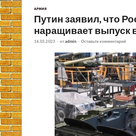
АРМИЯ
Путин заявил, что Р
наращивает выпуск 
16.03.2023
-
от
admin
-
Оставьте комментарий