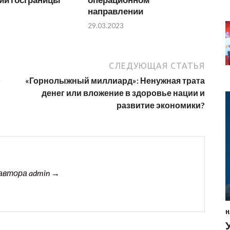
направлении
29.03.2023
СЛЕДУЮЩАЯ СТАТЬЯ
о
«Горнолыжный миллиард»: Ненужная трата
денег или вложение в здоровье нации и
развитие экономики?
автора admin →
Н