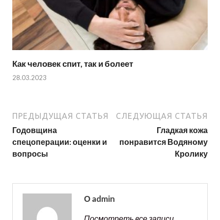
Как человек спит, так и болеет
28.03.2023
ПРЕДЫДУЩАЯ СТАТЬЯ
СЛЕДУЮЩАЯ СТАТЬЯ
Годовщина
Гладкая кожа
спецоперации: оценки и
понравится Водяному
вопросы
Кролику
О admin
Посмотреть все записи