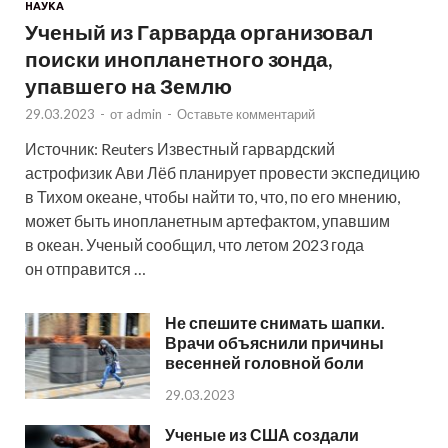
НАУКА
Ученый из Гарварда организовал
поиски инопланетного зонда,
упавшего на Землю
29.03.2023
-
от
admin
-
Оставьте комментарий
Источник: Reuters Известный гарвардский
астрофизик Ави Лёб планирует провести экспедицию
в Тихом океане, чтобы найти то, что, по его мнению,
может быть инопланетным артефактом, упавшим
в океан. Ученый сообщил, что летом 2023 года
он отправится …
Не спешите снимать шапки.
Врачи объяснили причины
весенней головной боли
29.03.2023
Ученые из США создали