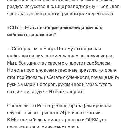
раздута искусственно. Ещё раз подчеркну — большая
часть населения свиным гриппом уже переболела.
«
СП
»
:
—
Есть ли общие рекомендации, как
избежать заражения?
— Они вряд ли помогут. Потому как вирусная
инфекция нашим рекомендациям не подчиняется.
Мы в большинстве своём ею просто переболеем.
Но есть простые, всем известные правила, которые
стоит соблюдать: избегать скученности, почаще мыть
руки с мылом, не тереть руками нос и глаза, гулять
на свежем воздухе. И беречь нервы!
Специалисты Роспотребнадзора зафиксировали
случаи свиного гриппа в 74 регионах России.
В Москве заболеваемость гриппом и ОРВИ уже
превысила эпидемические пороги.