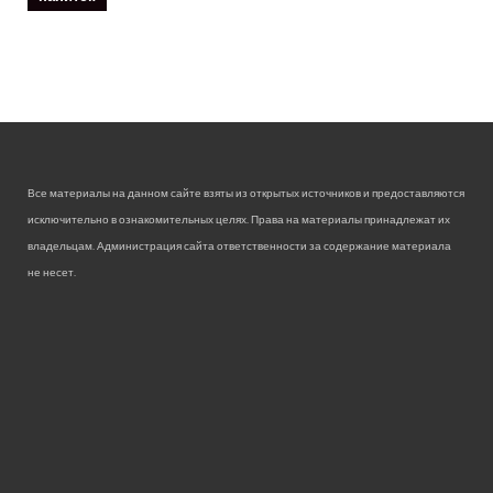
Все материалы на данном сайте взяты из открытых источников и предоставляются
исключительно в ознакомительных целях. Права на материалы принадлежат их
владельцам. Администрация сайта ответственности за содержание материала
не несет.