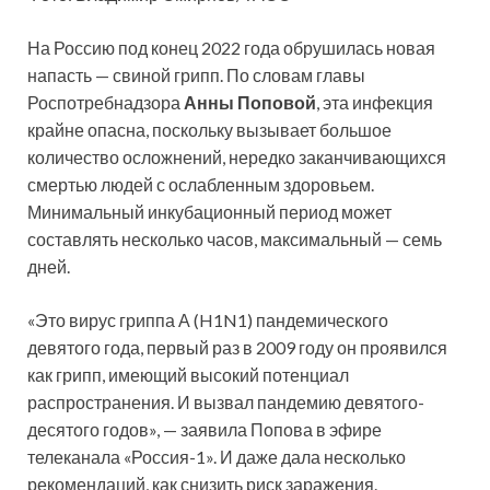
На Россию под конец 2022 года обрушилась новая
напасть — свиной грипп. По словам главы
Роспотребнадзора
Анны Поповой
, эта инфекция
крайне опасна, поскольку вызывает большое
количество осложнений,
нередко заканчивающихся
смертью людей с ослабленным здоровьем.
Минимальный инкубационный период может
составлять несколько часов, максимальный — семь
дней.
«Это вирус гриппа А (H1N1) пандемического
девятого года, первый раз в 2009 году он проявился
как грипп, имеющий высокий потенциал
распространения. И вызвал пандемию девятого-
десятого годов», — заявила Попова в эфире
телеканала «Россия-1». И даже дала несколько
рекомендаций, как снизить риск заражения.