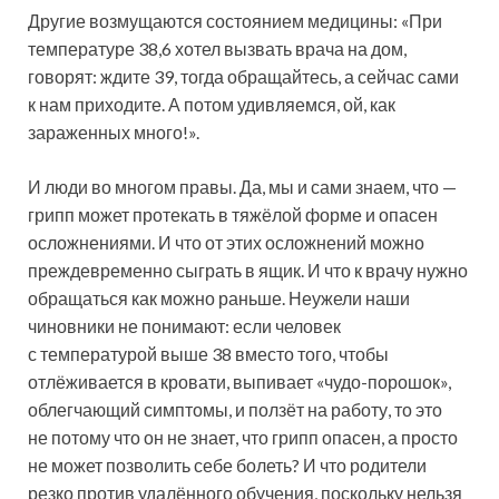
Другие возмущаются состоянием медицины: «При
температуре 38,6 хотел вызвать врача на дом,
говорят: ждите 39, тогда обращайтесь, а сейчас сами
к нам приходите. А потом удивляемся, ой, как
зараженных много!».
И люди во многом правы. Да, мы и сами знаем, что —
грипп может протекать в тяжёлой форме и опасен
осложнениями. И что от этих осложнений можно
преждевременно сыграть в ящик. И что к врачу нужно
обращаться как можно раньше. Неужели наши
чиновники не понимают: если человек
с температурой выше 38 вместо того, чтобы
отлёживается в кровати, выпивает «чудо-порошок»,
облегчающий симптомы, и ползёт на работу, то это
не потому что он не знает, что грипп опасен, а просто
не может позволить себе болеть? И что родители
резко против удалённого обучения, поскольку нельзя