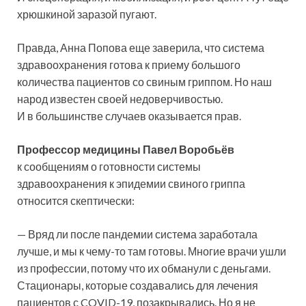
хрюшкиной заразой пугают.
Правда, Анна Попова еще заверила, что система
здравоохранения готова к приему большого
количества пациентов со свиным гриппом. Но наш
народ известен своей недоверчивостью.
И в большинстве случаев оказывается прав.
Профессор медицины
Павел Воробьёв
к сообщениям о готовности системы
здравоохранения к эпидемии свиного гриппа
относится скептически:
— Вряд ли после пандемии система заработала
лучше, и мы к чему-то там готовы. Многие врачи ушли
из профессии, потому что их обманули с деньгами.
Стационары, которые создавались для лечения
пациентов с COVID-19, позакрывались. Но я не