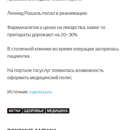
Леонид Рошаль попал в реанимацию
Фарманалитик о ценах на лекарства: какие-то
препараты дорожают на 20−30%
В столичной клинике во время операции загорелась
пациентка
На портале госуслуг появилась возможность
оформить медицинский полис
Источник:
svpressa.ru
МЕТКИ
ЗДОРОВЬЕ
МЕДИЦИНА