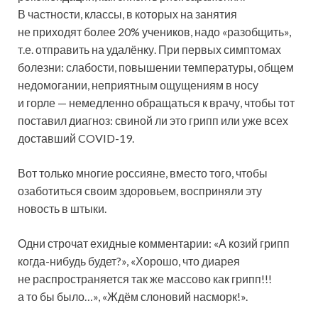
В частности, классы, в которых на занятия
не приходят более 20% учеников, надо «разобщить»,
т.е. отправить на удалёнку. При первых симптомах
болезни: слабости, повышении температуры, общем
недомогании, неприятным ощущениям в носу
и горле — немедленно обращаться к врачу, чтобы тот
поставил диагноз: свиной ли это грипп или уже всех
доставший COVID-19.
Вот только многие россияне, вместо того, чтобы
озаботиться своим здоровьем, восприняли эту
новость в штыки.
Одни строчат ехидные комментарии: «А козий грипп
когда-нибудь будет?», «Хорошо, что диарея
не распространяется так же массово как грипп!!!
а то бы было…», «Ждём слоновий насморк!».