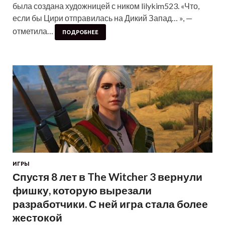
была создана художницей с ником lilykim523. «Что,
если бы Цири отправилась на Дикий Запад… », —
отметила…
ПОДРОБНЕЕ
ИГРЫ
Спустя 8 лет в The Witcher 3 вернули
фишку, которую вырезали
разработчики. С ней игра стала более
жестокой