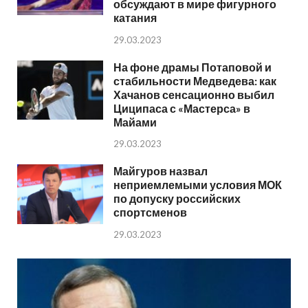
обсуждают в мире фигурного
катания
29.03.2023
На фоне драмы Потаповой и
стабильности Медведева: как
Хачанов сенсационно выбил
Циципаса с «Мастерса» в
Майами
29.03.2023
Майгуров назвал
неприемлемыми условия МОК
по допуску российских
спортсменов
29.03.2023