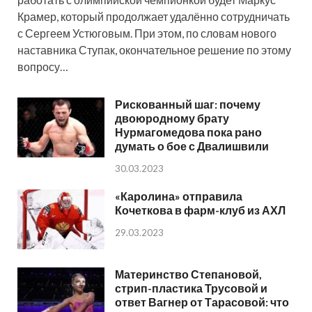
Крамер, который продолжает удалённо сотрудничать
с Сергеем Устюговым. При этом, по словам нового
наставника Ступак, окончательное решение по этому
вопросу…
Рискованный шаг: почему
двоюродному брату
Нурмагомедова пока рано
думать о бое с Двалишвили
30.03.2023
«Каролина» отправила
Кочеткова в фарм-клуб из АХЛ
29.03.2023
Материнство Степановой,
стрип-пластика Трусовой и
ответ Вагнер от Тарасовой: что