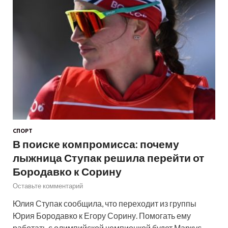
СПОРТ
В поиске компромисса: почему
лыжница Ступак решила перейти от
Бородавко к Сорину
Оставьте комментарий
Юлия Ступак сообщила, что переходит из группы
Юрия Бородавко к Егору Сорину. Помогать ему
работать с олимпийской чемпионкой будет Маркус