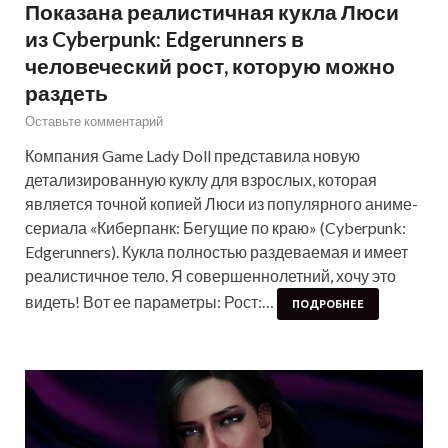
Показана реалистичная кукла Люси
из Cyberpunk: Edgerunners в
человеческий рост, которую можно
раздеть
Оставьте комментарий
Компания Game Lady Doll представила новую
детализированную куклу для взрослых, которая
является точной копией Люси из популярного аниме-
сериала «Киберпанк: Бегущие по краю» (Cyberpunk:
Edgerunners). Кукла полностью раздеваемая и имеет
реалистичное тело. Я совершеннолетний, хочу это
видеть! Вот ее параметры: Рост:…
ПОДРОБНЕЕ