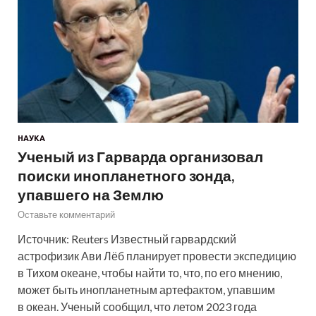
НАУКА
Ученый из Гарварда организовал
поиски инопланетного зонда,
упавшего на Землю
Оставьте комментарий
Источник: Reuters Известный гарвардский
астрофизик Ави Лёб планирует провести экспедицию
в Тихом океане, чтобы найти то, что, по его мнению,
может быть инопланетным артефактом, упавшим
в океан. Ученый сообщил, что летом 2023 года