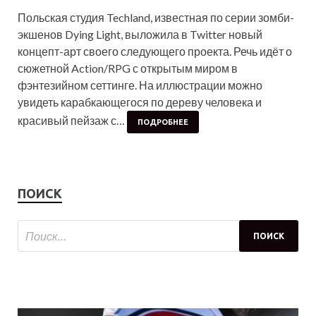
Польская студия Techland, известная по серии зомби-
экшенов Dying Light, выложила в Twitter новый
концепт-арт своего следующего проекта. Речь идёт о
сюжетной Action/RPG с открытым миром в
фэнтезийном сеттинге. На иллюстрации можно
увидеть карабкающегося по дереву человека и
красивый пейзаж с…
ПОДРОБНЕЕ
ПОИСК