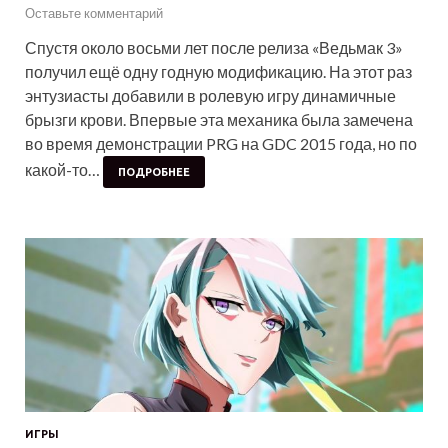
Оставьте комментарий
Спустя около восьми лет после релиза «Ведьмак 3»
получил ещё одну годную модификацию. На этот раз
энтузиасты добавили в ролевую игру динамичные
брызги крови. Впервые эта механика была замечена
во время демонстрации PRG на GDC 2015 года, но по
какой-то…
ПОДРОБНЕЕ
ИГРЫ