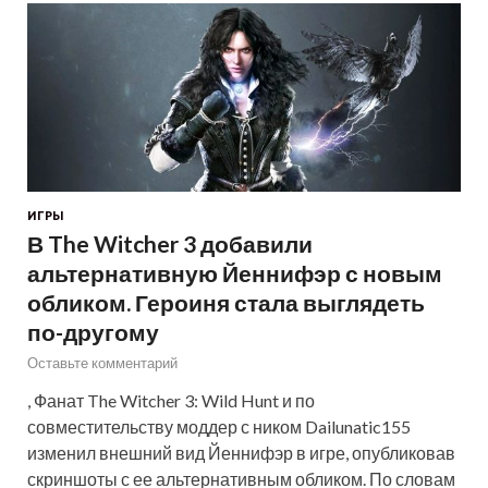
ИГРЫ
В The Witcher 3 добавили
альтернативную Йеннифэр с новым
обликом. Героиня стала выглядеть
по-другому
Оставьте комментарий
, Фанат The Witcher 3: Wild Hunt и по
совместительству моддер с ником Dailunatic155
изменил внешний вид Йеннифэр в игре, опубликовав
скриншоты с ее альтернативным обликом. По словам