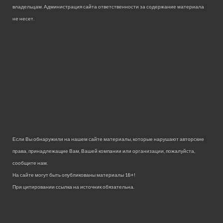
владельцам. Администрация сайта ответственности за содержание материала
не несет.
Если Вы обнаружили на нашем сайте материалы, которые нарушают авторские
права, принадлежащие Вам, Вашей компании или организации, пожалуйста,
сообщите нам.
На сайте могут быть опубликованы материалы 18+!
При цитировании ссылка на источник обязательна.