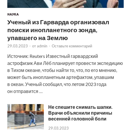
НАУКА
Ученый из Гарварда организовал
поиски инопланетного зонда,
упавшего на Землю
29.03.2023
-
от
admin
-
Оставьте комментарий
Источник: Reuters Известный гарвардский
астрофизик Ави Лёб планирует провести экспедицию
в Тихом океане, чтобы найти то, что, по его мнению,
может быть инопланетным артефактом, упавшим
в океан. Ученый сообщил, что летом 2023 года
он отправится …
Не спешите снимать шапки.
Врачи объяснили причины
весенней головной боли
29.03.2023