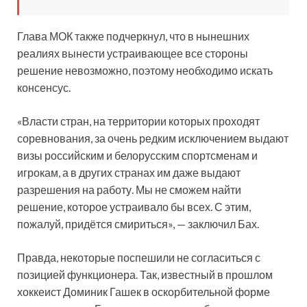
Глава МОК также подчеркнул, что в нынешних
реалиях вынести устраивающее все стороны
решение невозможно, поэтому необходимо искать
консенсус.
«Власти стран, на территории которых проходят
соревнования, за очень редким исключением выдают
визы российским и белорусским спортсменам и
игрокам, а в других странах им даже выдают
разрешения на работу. Мы не сможем найти
решение, которое устраивало бы всех. С этим,
пожалуй, придётся смириться», — заключил Бах.
Правда, некоторые поспешили не согласиться с
позицией функционера. Так, известный в прошлом
хоккеист Доминик Гашек в оскорбительной форме