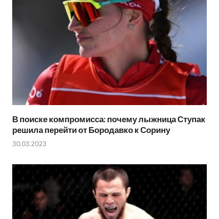
В поиске компромисса: почему лыжница Ступак
решила перейти от Бородавко к Сорину
30.03.2023