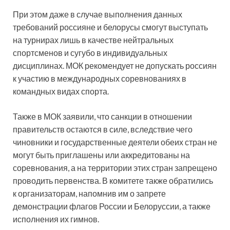
При этом даже в случае выполнения данных
требований россияне и белорусы смогут выступать
на турнирах лишь в качестве нейтральных
спортсменов и сугубо в индивидуальных
дисциплинах. МОК рекомендует не допускать россиян
к участию в международных соревнованиях в
командных видах спорта.
Также в МОК заявили, что санкции в отношении
правительств остаются в силе, вследствие чего
чиновники и государственные деятели обеих стран не
могут быть приглашены или аккредитованы на
соревнования, а на территории этих стран запрещено
проводить первенства. В комитете также обратились
к организаторам, напомнив им о запрете
демонстрации флагов России и Белоруссии, а также
исполнения их гимнов.