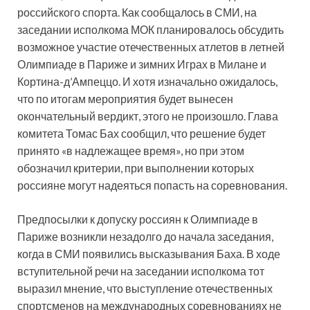
российского спорта. Как сообщалось в СМИ, на
заседании исполкома МОК планировалось обсудить
возможное участие отечественных атлетов в летней
Олимпиаде в Париже и зимних Играх в Милане и
Кортина-д’Ампеццо. И хотя изначально ожидалось,
что по итогам мероприятия будет вынесен
окончательный вердикт, этого не произошло. Глава
комитета Томас Бах сообщил, что решение будет
принято «в надлежащее время», но при этом
обозначил критерии, при выполнении которых
россияне могут надеяться попасть на соревнования.
Предпосылки к допуску россиян к Олимпиаде в
Париже возникли незадолго до начала заседания,
когда в СМИ появились высказывания Баха. В ходе
вступительной речи на заседании исполкома тот
выразил мнение, что выступление отечественных
спортсменов на международных соревнованиях не