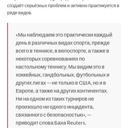
создаёт серьёзных проблем и активно практикуется в
ряде видов.
«Мы наблюдаем это практически каждый
день в различных видах спорта, прежде
всего в теннисе, в велоспорте, а также в
некоторых соревнованиях по
настольному теннису. Мы видим это в
хоккейных, гандбольных, футбольных и
других лигах — не только в США, но и в
Европе, а также на других континентах.
Ни на одном из таких турниров не
произошло ни одного инцидента,
связанного с безопасностью», —
приводит слова Баха Reuters.