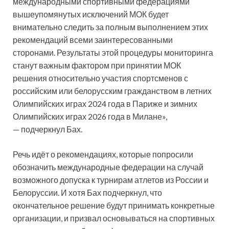
международными спортивными федерациями
вышеупомянутых исключений МОК будет
внимательно следить за полным выполнением этих
рекомендаций всеми заинтересованными
сторонами. Результаты этой процедуры мониторинга
станут важным фактором при принятии МОК
решения относительно участия спортсменов с
российским или белорусским гражданством в летних
Олимпийских играх 2024 года в Париже и зимних
Олимпийских играх 2026 года в Милане»,
— подчеркнул Бах.
Речь идёт о рекомендациях, которые попросили
обозначить международные федерации на случай
возможного допуска к турнирам атлетов из России и
Белоруссии. И хотя Бах подчеркнул, что
окончательное решение будут принимать конкретные
организации, и призвал основываться на спортивных