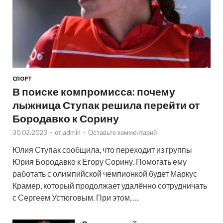
СПОРТ
В поиске компромисса: почему
лыжница Ступак решила перейти от
Бородавко к Сорину
30.03.2023
-
от
admin
-
Оставьте комментарий
Юлия Ступак сообщила, что переходит из группы
Юрия Бородавко к Егору Сорину. Помогать ему
работать с олимпийской чемпионкой будет Маркус
Крамер, который продолжает удалённо сотрудничать
с Сергеем Устюговым. При этом, …