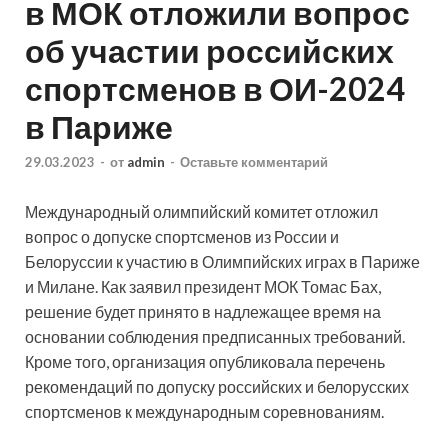
в МОК отложили вопрос
об участии российских
спортсменов в ОИ-2024
в Париже
29.03.2023
-
от
admin
-
Оставьте комментарий
Международный олимпийский комитет отложил
вопрос о допуске спортсменов из России и
Белоруссии к участию в Олимпийских играх в Париже
и Милане. Как заявил президент МОК Томас Бах,
решение будет принято в надлежащее время на
основании соблюдения предписанных требований.
Кроме того, организация опубликовала перечень
рекомендаций по допуску российских и белорусских
спортсменов к международным соревнованиям.