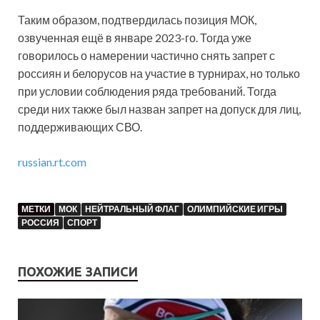
Таким образом, подтвердилась позиция МОК,
озвученная ещё в январе 2023-го. Тогда уже
говорилось о намерении частично снять запрет с
россиян и белорусов на участие в турнирах, но только
при условии соблюдения ряда требований. Тогда
среди них также был назван запрет на допуск для лиц,
поддерживающих СВО.
russian.rt.com
МЕТКИ
МОК
НЕЙТРАЛЬНЫЙ ФЛАГ
ОЛИМПИЙСКИЕ ИГРЫ
РОССИЯ
СПОРТ
ПОХОЖИЕ ЗАПИСИ