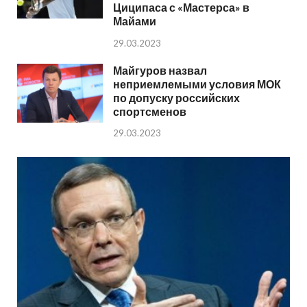
Циципаса с «Мастерса» в
Майами
29.03.2023
Майгуров назвал
неприемлемыми условия МОК
по допуску российских
спортсменов
29.03.2023