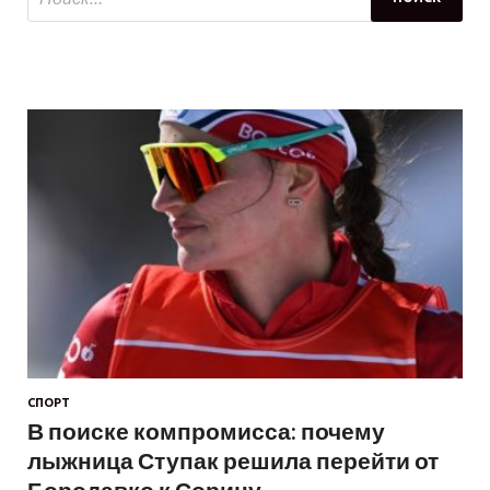
СПОРТ
В поиске компромисса: почему
лыжница Ступак решила перейти от
Бородавко к Сорину