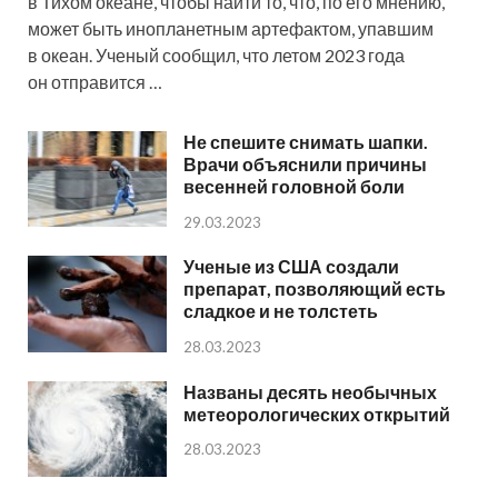
в Тихом океане, чтобы найти то, что, по его мнению,
может быть инопланетным артефактом, упавшим
в океан. Ученый сообщил, что летом 2023 года
он отправится …
Не спешите снимать шапки.
Врачи объяснили причины
весенней головной боли
29.03.2023
Ученые из США создали
препарат, позволяющий есть
сладкое и не толстеть
28.03.2023
Названы десять необычных
метеорологических открытий
28.03.2023