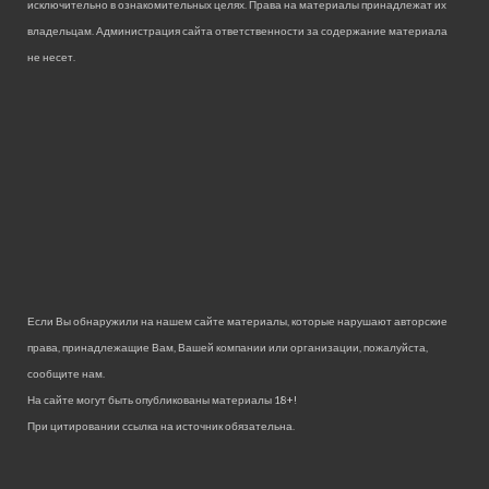
исключительно в ознакомительных целях. Права на материалы принадлежат их
владельцам. Администрация сайта ответственности за содержание материала
не несет.
Если Вы обнаружили на нашем сайте материалы, которые нарушают авторские
права, принадлежащие Вам, Вашей компании или организации, пожалуйста,
сообщите нам.
На сайте могут быть опубликованы материалы 18+!
При цитировании ссылка на источник обязательна.