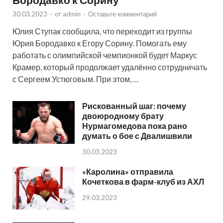
30.03.2023
-
от
admin
-
Оставьте комментарий
Юлия Ступак сообщила, что переходит из группы
Юрия Бородавко к Егору Сорину. Помогать ему
работать с олимпийской чемпионкой будет Маркус
Крамер, который продолжает удалённо сотрудничать
с Сергеем Устюговым. При этом, …
Рискованный шаг: почему
двоюродному брату
Нурмагомедова пока рано
думать о бое с Двалишвили
30.03.2023
«Каролина» отправила
Кочеткова в фарм-клуб из АХЛ
29.03.2023