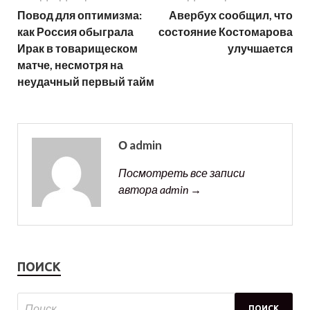
Повод для оптимизма:
Авербух сообщил, что
как Россия обыграла
состояние Костомарова
Ирак в товарищеском
улучшается
матче, несмотря на
неудачный первый тайм
О admin
Посмотреть все записи
автора admin →
ПОИСК