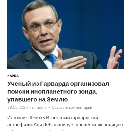
НАУКА
Ученый из Гарварда организовал
поиски инопланетного зонда,
упавшего на Землю
29.03.2023
-
от
admin
-
Оставьте комментарий
Источник: Reuters Известный гарвардский
астрофизик Ави Лёб планирует провести экспедицию