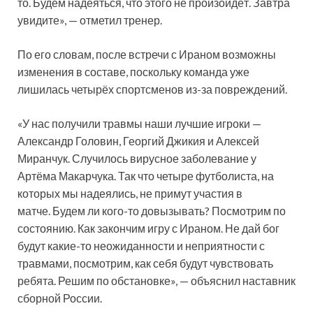
то. Будем надеяться, что этого не произойдёт. Завтра
увидите», — отметил тренер.
По его словам, после встречи с Ираном возможны
изменения в составе, поскольку команда уже
лишилась четырёх спортсменов из-за повреждений.
«У нас получили травмы наши лучшие игроки —
Александр Головин, Георгий Джикия и Алексей
Миранчук. Случилось вирусное заболевание у
Артёма Макарчука. Так что четыре футболиста, на
которых мы надеялись, не примут участия в
матче. Будем ли кого-то довызывать? Посмотрим по
состоянию. Как закончим игру с Ираном. Не дай бог
будут какие-то неожиданности и неприятности с
травмами, посмотрим, как себя будут чувствовать
ребята. Решим по обстановке», — объяснил наставник
сборной России.