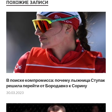
ПОХОЖИЕ ЗАПИСИ
В поиске компромисса: почему лыжница Ступак
решила перейти от Бородавко к Сорину
30.03.2023