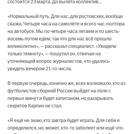
состоится 23 марта. До вылета коллектив…
«Нормальный путь. Для нас, для ростовских, вообще
сказка. Четыре часа на самолёте и всего час-полтора
на автобусе. Мы по четыре часа летаем и по шесть-
восемь потом едем, так что для нас всё прошло
великолепно», — рассказал специалист. «Увидели
только темноту», — пошутил он, отвечая на
уточняющий вопрос журналистов, что удалось
увидеть вечером 21-го числа.
В первую очередь, конечно же, всех волновало, кто из
футболистов сборной России выйдет на поле с
первых минут и будет капитаном, но раскрывать
секретов Карпин не стал.
«Я ещё не знаю, кто завтра будет играть. Для себя я
определился, но, может, кто-то заболеет или ещё что-