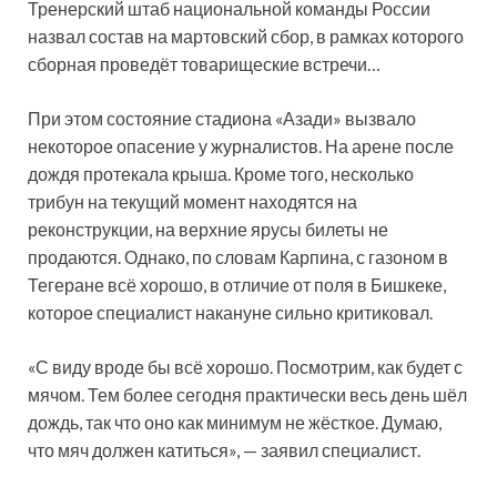
Тренерский штаб национальной команды России
назвал состав на мартовский сбор, в рамках которого
сборная проведёт товарищеские встречи…
При этом состояние стадиона «Азади» вызвало
некоторое опасение у журналистов. На арене после
дождя протекала крыша. Кроме того, несколько
трибун на текущий момент находятся на
реконструкции, на верхние ярусы билеты не
продаются. Однако, по словам Карпина, с газоном в
Тегеране всё хорошо, в отличие от поля в Бишкеке,
которое специалист накануне сильно критиковал.
«С виду вроде бы всё хорошо. Посмотрим, как будет с
мячом. Тем более сегодня практически весь день шёл
дождь, так что оно как минимум не жёсткое. Думаю,
что мяч должен катиться», — заявил специалист.