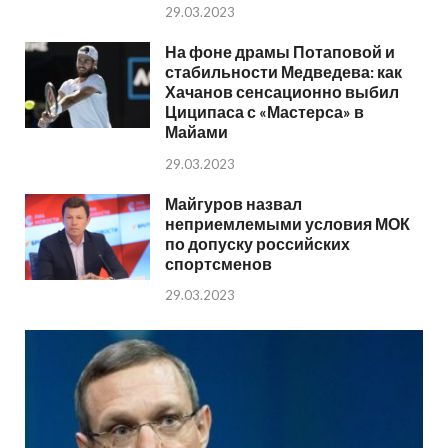
29.03.2023
На фоне драмы Потаповой и
стабильности Медведева: как
Хачанов сенсационно выбил
Циципаса с «Мастерса» в
Майами
29.03.2023
Майгуров назвал
неприемлемыми условия МОК
по допуску российских
спортсменов
29.03.2023