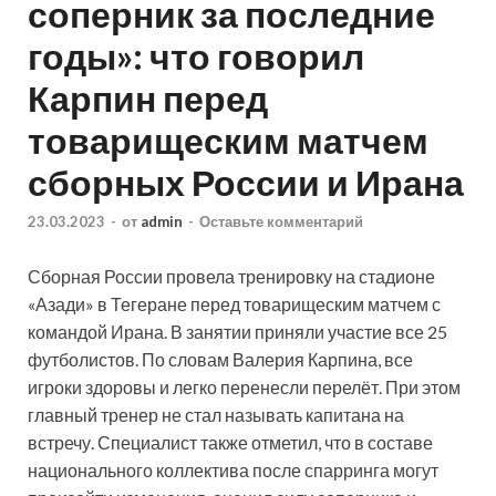
соперник за последние
годы»: что говорил
Карпин перед
товарищеским матчем
сборных России и Ирана
23.03.2023
-
от
admin
-
Оставьте комментарий
Сборная России провела тренировку на стадионе
«Азади» в Тегеране перед товарищеским матчем с
командой Ирана. В занятии приняли участие все 25
футболистов. По словам Валерия Карпина, все
игроки здоровы и легко перенесли перелёт. При этом
главный тренер не стал называть капитана на
встречу. Специалист также отметил, что в составе
национального коллектива после спарринга могут