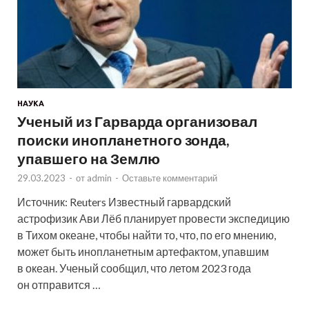
НАУКА
Ученый из Гарварда организовал
поиски инопланетного зонда,
упавшего на Землю
29.03.2023
-
от
admin
-
Оставьте комментарий
Источник: Reuters Известный гарвардский
астрофизик Ави Лёб планирует провести экспедицию
в Тихом океане, чтобы найти то, что, по его мнению,
может быть инопланетным артефактом, упавшим
в океан. Ученый сообщил, что летом 2023 года
он отправится …