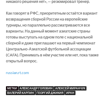
никакого решения нет», — резюмировал тренер.
Как говорят в РФС, приоритетным остаётся вариант
возвращения сборной России на европейские
турниры, но параллельно рассматриваются все
варианты. На данный момент азиатские страны
готовы выступать на одном поле с национальной
сборной и даже приглашают на первый чемпионат
Центрально-Азиатской футбольной ассоциации
(CAFA). Принимать в нём участие или нет, пока также
открытый вопрос.
russian.rt.com
МЕТКИ
АЛЕКСАНДР ГОЛОВИН
АЛЕКСЕЙ МИРАНЧУК
ВАЛЕРИЙ КАРПИН
ГЕОРГИЙ ДЖИКИЯ
ИРАН