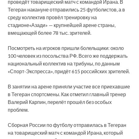
проведёт товарищеский матч с командой Ирана. В
Тегеран накануне отправились 25 футболистов, а в
среду коллектив провёл тренировку на
стадионе
«Азади» — крупнейшей арене страны,
вмещающей более 78 тыс. зрителей.
Посмотреть на игроков пришли болельщики: около
100 человек из посольства РФ. Всего же поддержать
национальный коллектив на трибуны, по данным
«Спорт-Экспресса», придёт 615 российских зрителей.
В занятии на арене приняли участие все приехавшие
в Тегеран спортсмены. Как отметил главный тренер
Валерий Карпин, перелёт прошёл без особых
проблем.
Сборная России по футболу отправилась в Тегеран
на товарищеский матч с командой Ирана, который