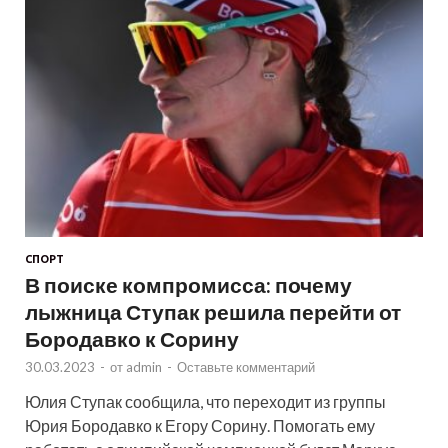
СПОРТ
В поиске компромисса: почему
лыжница Ступак решила перейти от
Бородавко к Сорину
30.03.2023
-
от
admin
-
Оставьте комментарий
Юлия Ступак сообщила, что переходит из группы
Юрия Бородавко к Егору Сорину. Помогать ему