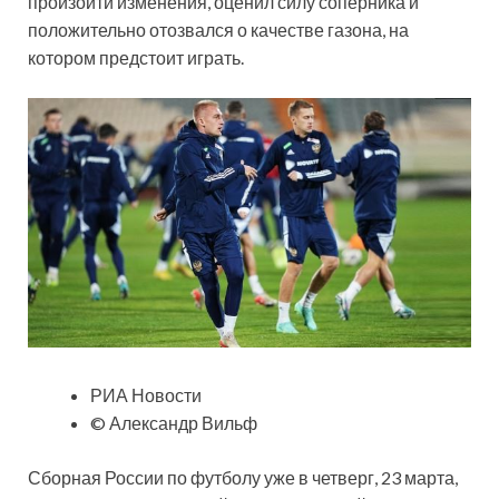
произойти изменения, оценил силу соперника и
положительно отозвался о качестве газона, на
котором предстоит играть.
РИА Новости
© Александр Вильф
Сборная России по футболу уже в четверг, 23 марта,