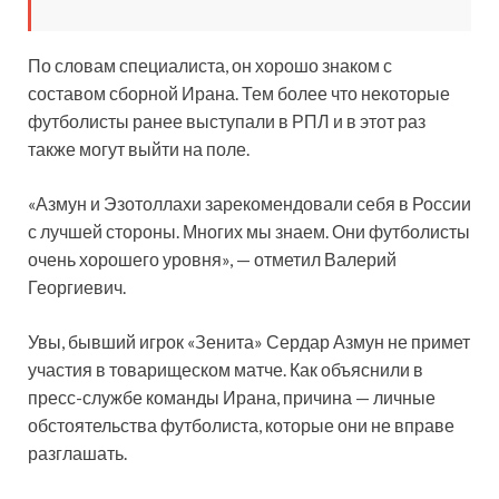
По словам специалиста, он хорошо знаком с
составом сборной Ирана. Тем более что некоторые
футболисты ранее выступали в РПЛ и в этот раз
также могут выйти на поле.
«Азмун и Эзотоллахи зарекомендовали себя в России
с лучшей стороны. Многих мы знаем. Они футболисты
очень хорошего уровня», — отметил Валерий
Георгиевич.
Увы, бывший игрок «Зенита» Сердар Азмун не примет
участия в товарищеском матче. Как объяснили в
пресс-службе команды Ирана, причина — личные
обстоятельства футболиста, которые они не вправе
разглашать.