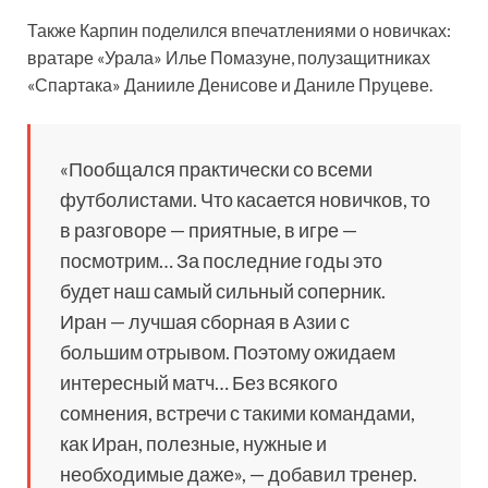
Также Карпин поделился впечатлениями о новичках:
вратаре «Урала» Илье Помазуне, полузащитниках
«Спартака» Данииле Денисове и Даниле Пруцеве.
«Пообщался практически со всеми
футболистами. Что касается новичков, то
в разговоре — приятные, в игре —
посмотрим… За последние годы это
будет наш самый сильный соперник.
Иран — лучшая сборная в Азии с
большим отрывом. Поэтому ожидаем
интересный матч… Без всякого
сомнения, встречи с такими командами,
как Иран, полезные, нужные и
необходимые даже», — добавил тренер.