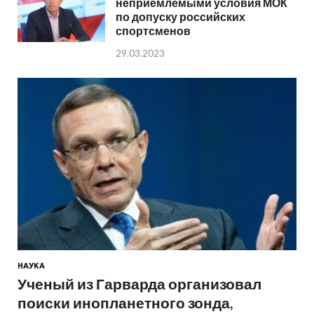
неприемлемыми условия МОК
по допуску российских
спортсменов
29.03.2023
НАУКА
Ученый из Гарварда организовал
поиски инопланетного зонда,