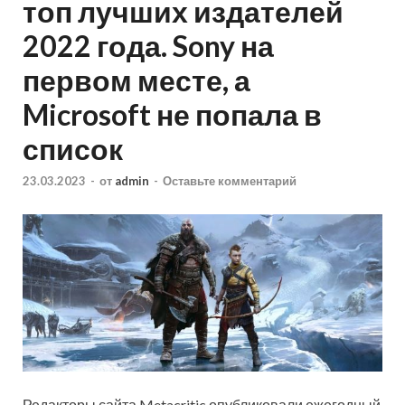
топ лучших издателей
2022 года. Sony на
первом месте, а
Microsoft не попала в
список
23.03.2023
-
от
admin
-
Оставьте комментарий
Редакторы сайта Metacritic опубликовали ежегодный