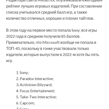
рейтинг лучших игровых издателей. При составлении
списка учитывался средний балл игр, а также
количество отличных, хороших и плохих тайтлов.
В этом году на первое место попала Sony: все игры
2022 года в среднем получили 85 баллов.
Примечательно, что Microsoft вообще не попала в
ТОП-45, поскольку в гонке участвовали только
издатели, которые выпустили в 2022-м хотя бы пять
игр.
Sony;
Paradox Interactive;
Activision Blizzard;
Focus Entertainment;
Take-Two Interactive;
Capcom;
Sega;