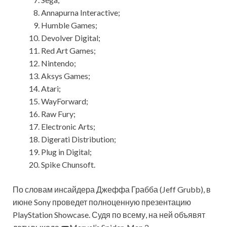
Annapurna Interactive;
Humble Games;
Devolver Digital;
Red Art Games;
Nintendo;
Aksys Games;
Atari;
WayForward;
Raw Fury;
Electronic Arts;
Digerati Distribution;
Plug in Digital;
Spike Chunsoft.
По словам инсайдера Джеффа Грабба (Jeff Grubb), в
июне Sony проведет полноценную презентацию
PlayStation Showcase. Судя по всему, на ней объявят