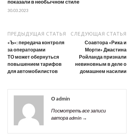
показали в необычном стиле
30.03.2023
ПРЕДЫДУЩАЯ СТАТЬЯ
СЛЕДУЮЩАЯ СТАТЬЯ
«Ъ»: передача контроля
Соавтора «Рика и
за операторами
Морти» Джастина
ТО может обернуться
Ройланда признали
повышением тарифов
невиновным в деле о
для автомобилистов
домашнем насилии
О admin
Посмотреть все записи
автора admin →