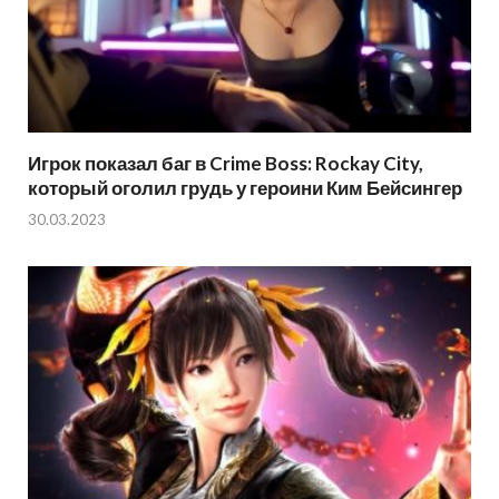
Игрок показал баг в Crime Boss: Rockay City,
который оголил грудь у героини Ким Бейсингер
30.03.2023