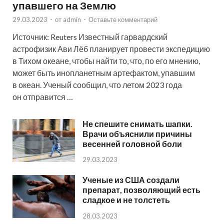
упавшего на Землю
29.03.2023
-
от
admin
-
Оставьте комментарий
Источник: Reuters Известный гарвардский
астрофизик Ави Лёб планирует провести экспедицию
в Тихом океане, чтобы найти то, что, по его мнению,
может быть инопланетным артефактом, упавшим
в океан. Ученый сообщил, что летом 2023 года
он отправится …
Не спешите снимать шапки.
Врачи объяснили причины
весенней головной боли
29.03.2023
Ученые из США создали
препарат, позволяющий есть
сладкое и не толстеть
28.03.2023