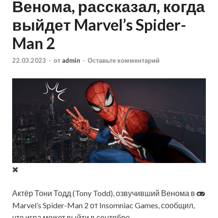
Венома, рассказал, когда
выйдет Marvel’s Spider-
Man 2
22.03.2023
-
от
admin
-
Оставьте комментарий
Актёр Тони Тодд (Tony Todd), озвучивший Венома в
Marvel’s Spider-Man 2 от Insomniac Games, сообщил,
что игра может выйти в сентябре.