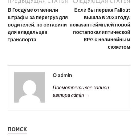
ПРЕДЫДУЩАЯ СТАТЬЯ
СЛЕДУЮЩАЯ СТАТЬЯ
В Госдуме отменили
Если бы первая Fallout
штрафы за перегруз для
вышла в 2023 году:
водителей, но оставили
показан геймплей новой
для владельцев
постапокалиптической
транспорта
RPG с нелинейным
сюжетом
О admin
Посмотреть все записи
автора admin →
ПОИСК