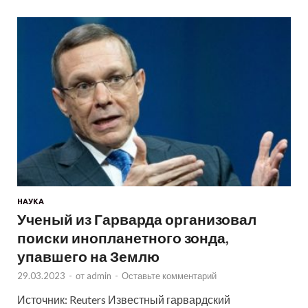
НАУКА
Ученый из Гарварда организовал
поиски инопланетного зонда,
упавшего на Землю
29.03.2023
-
от
admin
-
Оставьте комментарий
Источник: Reuters Известный гарвардский