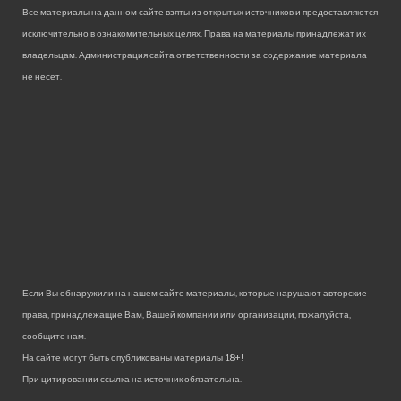
Все материалы на данном сайте взяты из открытых источников и предоставляются
исключительно в ознакомительных целях. Права на материалы принадлежат их
владельцам. Администрация сайта ответственности за содержание материала
не несет.
Если Вы обнаружили на нашем сайте материалы, которые нарушают авторские
права, принадлежащие Вам, Вашей компании или организации, пожалуйста,
сообщите нам.
На сайте могут быть опубликованы материалы 18+!
При цитировании ссылка на источник обязательна.