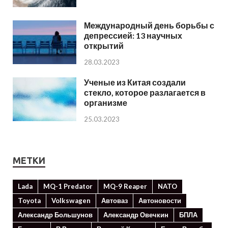
Международный день борьбы с
депрессией: 13 научных
открытий
28.03.2023
Ученые из Китая создали
стекло, которое разлагается в
организме
25.03.2023
МЕТКИ
Lada
MQ-1 Predator
MQ-9 Reaper
NATO
Toyota
Volkswagen
Автоваз
Автоновости
Александр Большунов
Александр Овечкин
БПЛА