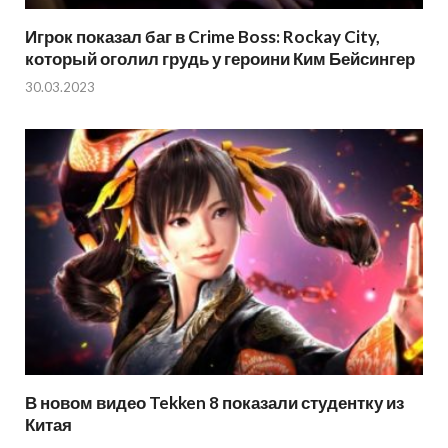
Игрок показал баг в Crime Boss: Rockay City,
который оголил грудь у героини Ким Бейсингер
30.03.2023
В новом видео Tekken 8 показали студентку из
Китая