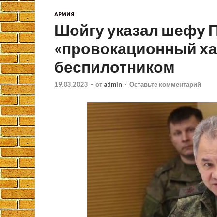
АРМИЯ
Шойгу указал шефу П
«провокационный ха
беспилотником
19.03.2023
-
от
admin
-
Оставьте комментарий