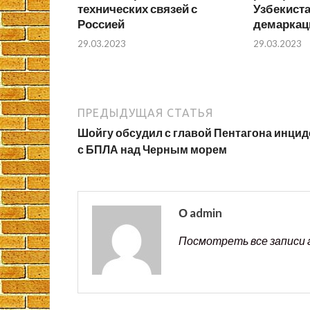
технических связей с
Узбекист
Россией
демаркац
29.03.2023
29.03.2023
ПРЕДЫДУЩАЯ СТАТЬЯ
Шойгу обсудил с главой Пентагона инцид
с БПЛА над Черным морем
О admin
Посмотреть все записи 