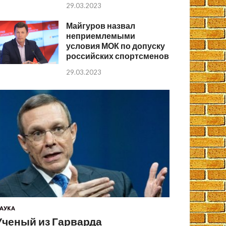
29.03.2023
Майгуров назвал
неприемлемыми
условия МОК по допуску
российских спортсменов
29.03.2023
АУКА
Ученый из Гарварда