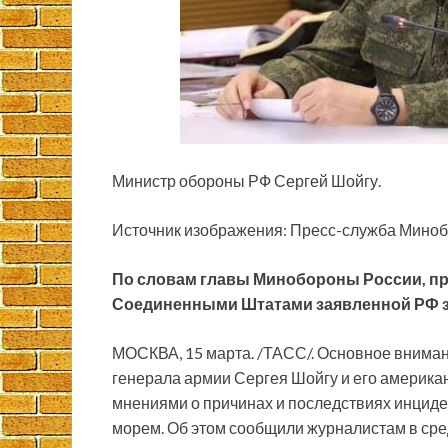
Министр обороны РФ Сергей Шойгу.
Источник изображения: Пресс-служба Мино
По словам главы Минобороны России, п
Соединенными Штатами заявленной РФ з
МОСКВА, 15 марта. /ТАСС/. Основное внима
генерала армии Сергея Шойгу и его америка
мнениями о причинах и последствиях инцид
морем. Об этом сообщили журналистам в сре