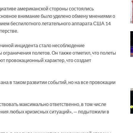
ициативе американской стороны состоялись
сновное внимание было уделено обмену мнениями о
нием беспилотного летательного аппарата США 14
стерстве.
ричиной инцидента стало несоблюдение
граничения полетов. Он также отметил, что полеты
т провокационный характер, что создает
ана в таком развитии событий, но на все провокации
вовать максимально ответственно, в том числе
ния любых кризисных ситуаций», — подытожили в