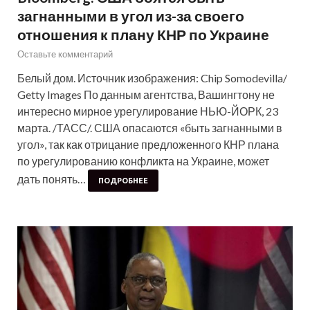
загнанными в угол из-за своего
отношения к плану КНР по Украине
Оставьте комментарий
Белый дом. Источник изображения: Chip Somodevilla/
Getty Images По данным агентства, Вашингтону не
интересно мирное урегулирование НЬЮ-ЙОРК, 23
марта. /ТАСС/. США опасаются «быть загнанными в
угол», так как отрицание предложенного КНР плана
по урегулированию конфликта на Украине, может
дать понять…
ПОДРОБНЕЕ