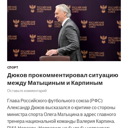
СПОРТ
Дюков прокомментировал ситуацию
между Матыциным и Карпиным
Оставьте комментарий
Глава Российского футбольного союза (РФС)
Александр Дюков высказался о критике со стороны
министра спорта Олега Матыцина в адрес главного
тренера национальной команды Валерия Карпина.
РИА Новости «Неправильно было бы устраивать