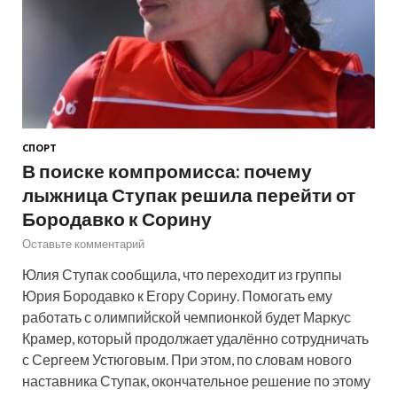
СПОРТ
В поиске компромисса: почему
лыжница Ступак решила перейти от
Бородавко к Сорину
Оставьте комментарий
Юлия Ступак сообщила, что переходит из группы
Юрия Бородавко к Егору Сорину. Помогать ему
работать с олимпийской чемпионкой будет Маркус
Крамер, который продолжает удалённо сотрудничать
с Сергеем Устюговым. При этом, по словам нового
наставника Ступак, окончательное решение по этому