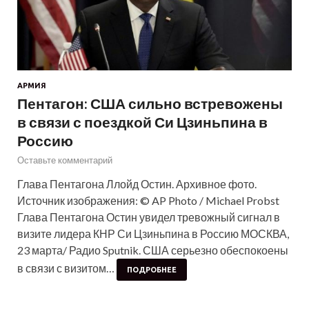
АРМИЯ
Пентагон: США сильно встревожены
в связи с поездкой Си Цзиньпина в
Россию
Оставьте комментарий
Глава Пентагона Ллойд Остин. Архивное фото.
Источник изображения: © AP Photo / Michael Probst
Глава Пентагона Остин увидел тревожный сигнал в
визите лидера КНР Си Цзиньпина в Россию МОСКВА,
23 марта/ Радио Sputnik. США серьезно обеспокоены
в связи с визитом…
ПОДРОБНЕЕ