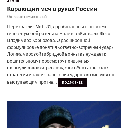
АРМИЯ
Карающий меч в руках России
Оставьте комментарий
Перехватчик МиГ-31, доработанный в носитель
гиперзвуковой ракеты комплекса «Кинжал». Фото
Владимира Карнозова. О расширенной
формулировке понятия «ответно-встречный удар»
Логика мировой гибридной войны вынуждает к
решительному пересмотру привычных
формулировок «агрессия», «пособник агрессии»,
стратегий и тактик нанесения ударов возмездия по
выступающим против…
ПОДРОБНЕЕ