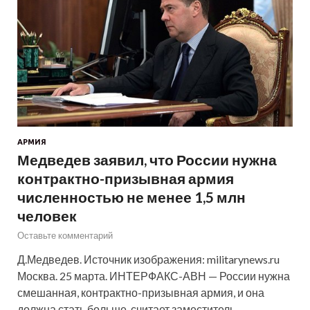
АРМИЯ
Медведев заявил, что России нужна
контрактно-призывная армия
численностью не менее 1,5 млн
человек
Оставьте комментарий
Д.Медведев. Источник изображения: militarynews.ru
Москва. 25 марта. ИНТЕРФАКС-АВН — России нужна
смешанная, контрактно-призывная армия, и она
должна стать больше, считает заместитель