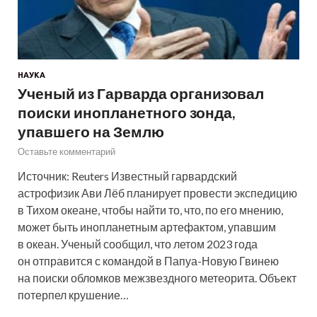
НАУКА
Ученый из Гарварда организовал
поиски инопланетного зонда,
упавшего на Землю
Оставьте комментарий
Источник: Reuters Известный гарвардский
астрофизик Ави Лёб планирует провести экспедицию
в Тихом океане, чтобы найти то, что, по его мнению,
может быть инопланетным артефактом, упавшим
в океан. Ученый сообщил, что летом 2023 года
он отправится с командой в Папуа-Новую Гвинею
на поиски обломков межзвездного метеорита. Объект
потерпел крушение…