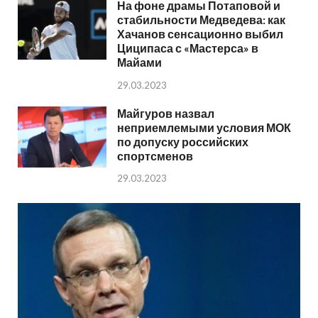
На фоне драмы Потаповой и
стабильности Медведева: как
Хачанов сенсационно выбил
Циципаса с «Мастерса» в
Майами
29.03.2023
Майгуров назвал
неприемлемыми условия МОК
по допуску российских
спортсменов
29.03.2023