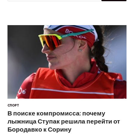
СПОРТ
В поиске компромисса: почему
лыжница Ступак решила перейти от
Бородавко к Сорину