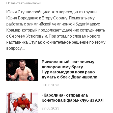
Оставьте комментарий
Юлия Ступак сообщила, что переходит из группы
Юрия Бородавко к Егору Сорину. Помогать ему
работать с олимпийской чемпионкой будет Маркус
Крамер, который продолжает удалённо сотрудничать
с Сергеем Устюговым. При этом, по словам нового
наставника Ступак, окончательное решение по этому
вопросу…
Рискованный шаг: почему
двоюродному брату
Нурмагомедова пока рано
думать о бое с Двалишвили
30.03.2023
«Каролина» отправила
Кочеткова в фарм-клуб из АХЛ
29.03.2023