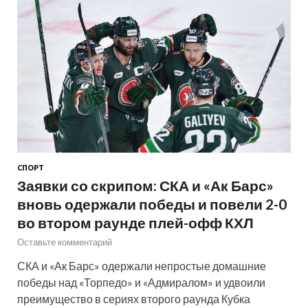
СПОРТ
Заявки со скрипом: СКА и «Ак Барс»
вновь одержали победы и повели 2-0
во втором раунде плей-офф КХЛ
Оставьте комментарий
СКА и «Ак Барс» одержали непростые домашние
победы над «Торпедо» и «Адмиралом» и удвоили
преимущество в сериях второго раунда Кубка