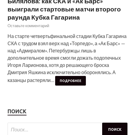
Билялова: как СКА и «Ак Барс»
выиграли стартовые матчи второго
раунда Кубка Гагарина
Оставьте комментарий
На старте четвертьфинальной стадии Кубка Гагарина
СКА с трудом взял верх над «Торпедо», а «Ак Барс» —
над «Адмиралом». Петербуржцы лишь в
дополнительное время смогли дожать подопечных
Игоря Ларионова, хотя до решающего броска
Дмитрия Яшкина исключительно оборонялись. А
казанцы растеряли…
ПОДРОБНЕЕ
ПОИСК