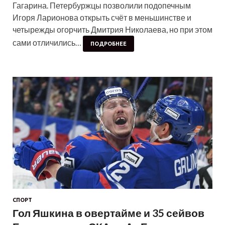
Гагарина. Петербуржцы позволили подопечным
Игоря Ларионова открыть счёт в меньшинстве и
четырежды огорчить Дмитрия Николаева, но при этом
сами отличились…
ПОДРОБНЕЕ
СПОРТ
Гол Яшкина в овертайме и 35 сейвов