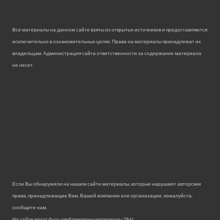
Все материалы на данном сайте взяты из открытых источников и предоставляются
исключительно в ознакомительных целях. Права на материалы принадлежат их
владельцам. Администрация сайта ответственности за содержание материала
не несет.
Если Вы обнаружили на нашем сайте материалы, которые нарушают авторские
права, принадлежащие Вам, Вашей компании или организации, пожалуйста,
сообщите нам.
На сайте могут быть опубликованы материалы 18+!