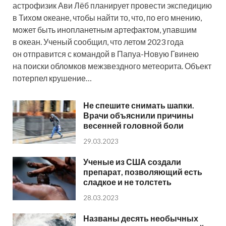
астрофизик Ави Лёб планирует провести экспедицию
в Тихом океане, чтобы найти то, что, по его мнению,
может быть инопланетным артефактом, упавшим
в океан. Ученый сообщил, что летом 2023 года
он отправится с командой в Папуа-Новую Гвинею
на поиски обломков межзвездного метеорита. Объект
потерпел крушение…
Не спешите снимать шапки.
Врачи объяснили причины
весенней головной боли
29.03.2023
Ученые из США создали
препарат, позволяющий есть
сладкое и не толстеть
28.03.2023
Названы десять необычных