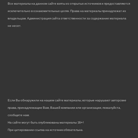
Все материалы на данном сайте взяты из открытых источников и предоставляются
исключительно в ознакомительных целях. Права на материалы принадлежат их
владельцам. Администрация сайта ответственности за содержание материала
не несет.
Если Вы обнаружили на нашем сайте материалы, которые нарушают авторские
права, принадлежащие Вам, Вашей компании или организации, пожалуйста,
сообщите нам.
На сайте могут быть опубликованы материалы 18+!
При цитировании ссылка на источник обязательна.