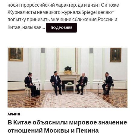
носят пророссийский характер, да и визит Си тоже
Журналисты немецкого журнала Spiegel делают
попытку принизить значение сближения России и
Китая, называя…
ПОДРОБНЕЕ
АРМИЯ
В Китае объяснили мировое значение
отношений Москвы и Пекина