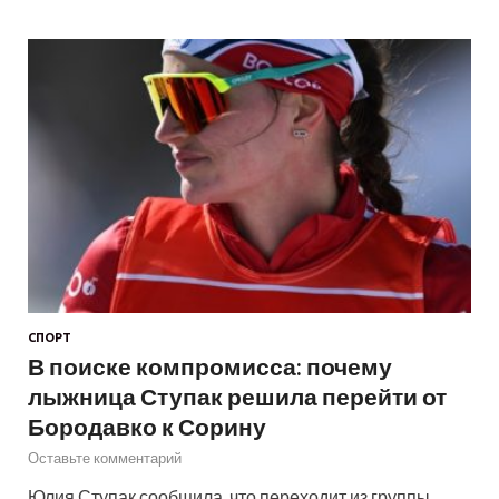
СПОРТ
В поиске компромисса: почему
лыжница Ступак решила перейти от
Бородавко к Сорину
Оставьте комментарий
Юлия Ступак сообщила, что переходит из группы