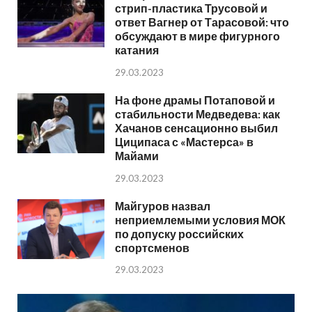
стрип-пластика Трусовой и
ответ Вагнер от Тарасовой: что
обсуждают в мире фигурного
катания
29.03.2023
На фоне драмы Потаповой и
стабильности Медведева: как
Хачанов сенсационно выбил
Циципаса с «Мастерса» в
Майами
29.03.2023
Майгуров назвал
неприемлемыми условия МОК
по допуску российских
спортсменов
29.03.2023