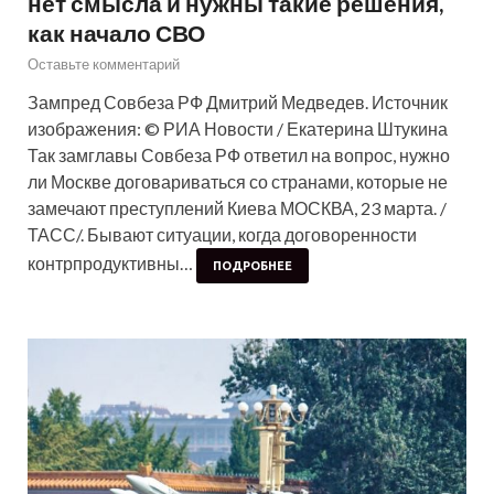
нет смысла и нужны такие решения,
как начало СВО
Оставьте комментарий
Зампред Совбеза РФ Дмитрий Медведев. Источник
изображения: © РИА Новости / Екатерина Штукина
Так замглавы Совбеза РФ ответил на вопрос, нужно
ли Москве договариваться со странами, которые не
замечают преступлений Киева МОСКВА, 23 марта. /
ТАСС/. Бывают ситуации, когда договоренности
контрпродуктивны…
ПОДРОБНЕЕ