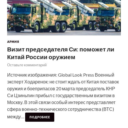
АРМИЯ
Визит председателя Си: поможет ли
Китай России оружием
Оставьте комментарий
Источник изображения: Global Look Press Военный
эксперт Ходаренок: не стоит ждать от Китая поставок
оружия и боеприпасов 20 марта председатель КНР
Си Цзиньпин прибыл с государственным визитом в
Москву. В этой связи особый интерес представляет
сфера военно-технического сотрудничества (ВТС)
между…
ПОДРОБНЕЕ