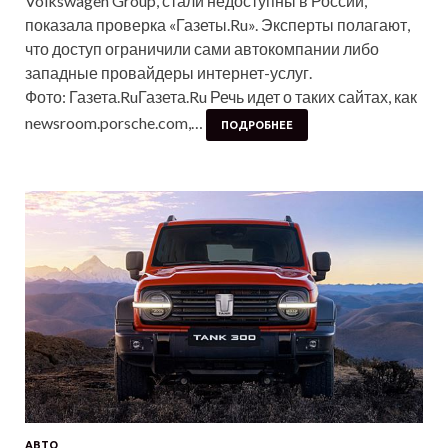
Volkswagen Group, стали недоступны в России,
показала проверка «Газеты.Ru». Эксперты полагают,
что доступ ограничили сами автокомпании либо
западные провайдеры интернет-услуг.
Фото: Газета.RuГазета.Ru Речь идет о таких сайтах, как
newsroom.porsche.com,…
ПОДРОБНЕЕ
АВТО