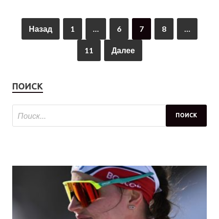
Назад
1
…
6
7
8
…
11
Далее
ПОИСК