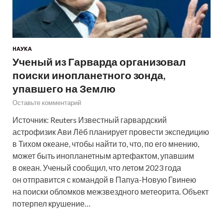
НАУКА
Ученый из Гарварда организовал
поиски инопланетного зонда,
упавшего на Землю
Оставьте комментарий
Источник: Reuters Известный гарвардский
астрофизик Ави Лёб планирует провести экспедицию
в Тихом океане, чтобы найти то, что, по его мнению,
может быть инопланетным артефактом, упавшим
в океан. Ученый сообщил, что летом 2023 года
он отправится с командой в Папуа-Новую Гвинею
на поиски обломков межзвездного метеорита. Объект
потерпел крушение…