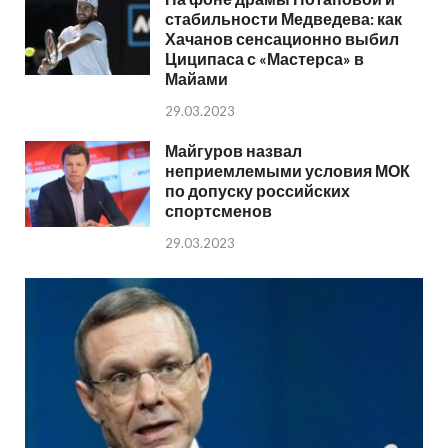
стабильности Медведева: как
Хачанов сенсационно выбил
Циципаса с «Мастерса» в
Майами
29.03.2023
Майгуров назвал
неприемлемыми условия МОК
по допуску российских
спортсменов
29.03.2023