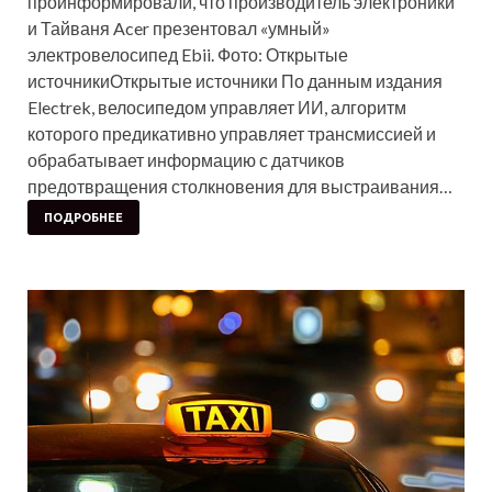
проинформировали, что производитель электроники
и Тайваня Acer презентовал «умный»
электровелосипед Ebii. Фото: Открытые
источникиОткрытые источники По данным издания
Electrek, велосипедом управляет ИИ, алгоритм
которого предикативно управляет трансмиссией и
обрабатывает информацию с датчиков
предотвращения столкновения для выстраивания…
ПОДРОБНЕЕ