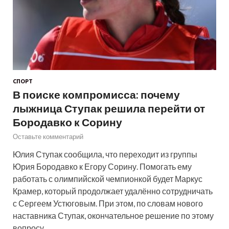
СПОРТ
В поиске компромисса: почему
лыжница Ступак решила перейти от
Бородавко к Сорину
Оставьте комментарий
Юлия Ступак сообщила, что переходит из группы
Юрия Бородавко к Егору Сорину. Помогать ему
работать с олимпийской чемпионкой будет Маркус
Крамер, который продолжает удалённо сотрудничать
с Сергеем Устюговым. При этом, по словам нового
наставника Ступак, окончательное решение по этому
вопросу…