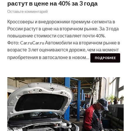
растут в цене на 40% за 3 года
Оставьте комментарий
Кроссоверы и внедорожники премиум-сегмента в
России растут в цене на вторичном рынке. За 3 года
повышение стоимости составляет почти 40%.
Фото: Car.ruCar.ru Автомобили на вторичном рынке в
возрасте 3 лет оцениваются дороже, чем на момент
приобретения в автосалоне в новом…
ПОДРОБНЕЕ