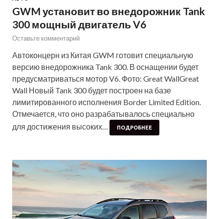
GWM установит во внедорожник Tank
300 мощный двигатель V6
Оставьте комментарий
Автоконцерн из Китая GWM готовит специальную
версию внедорожника Tank 300. В оснащении будет
предусматриваться мотор V6. Фото: Great WallGreat
Wall Новый Tank 300 будет построен на базе
лимитированного исполнения Border Limited Edition.
Отмечается, что оно разрабатывалось специально
для достижения высоких…
ПОДРОБНЕЕ