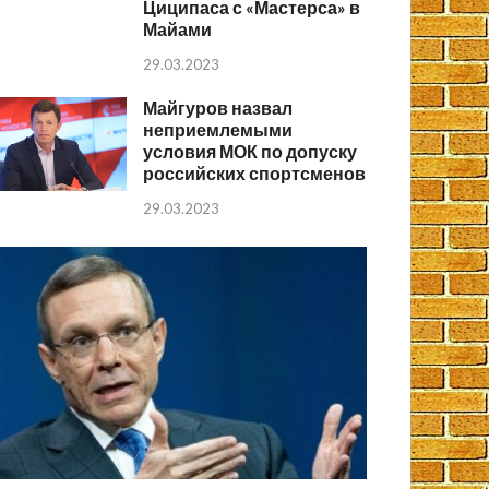
Циципаса с «Мастерса» в
Майами
29.03.2023
Майгуров назвал
неприемлемыми
условия МОК по допуску
российских спортсменов
29.03.2023