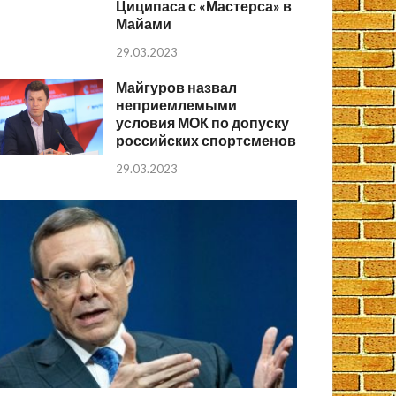
Циципаса с «Мастерса» в
Майами
29.03.2023
Майгуров назвал
неприемлемыми
условия МОК по допуску
российских спортсменов
29.03.2023