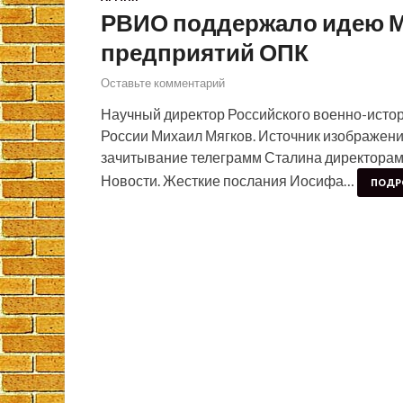
РВИО поддержало идею М
предприятий ОПК
Оставьте комментарий
Научный директор Российского военно-ист
России Михаил Мягков. Источник изображени
зачитывание телеграмм Сталина директорам
Новости. Жесткие послания Иосифа…
ПОДР