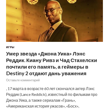
ИГРЫ
Умер звезда «Джона Уика» Лэнс
Реддик. Киану Ривз и Чад Стахелски
почтили его память, а геймеры в
Destiny 2 отдают дань уважения
Оставьте комментарий
, 17 марта в возрасте 60 лет скончался актер Лэнс
Реддик (Lance Reddick), известный по фильмам про
Джона Уика, а также сериалам «Грань»,
«Американская история ужасов», «Босх»,