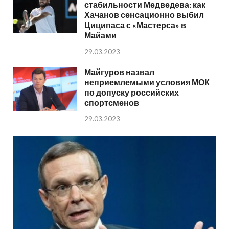
стабильности Медведева: как
Хачанов сенсационно выбил
Циципаса с «Мастерса» в
Майами
29.03.2023
Майгуров назвал
неприемлемыми условия МОК
по допуску российских
спортсменов
29.03.2023