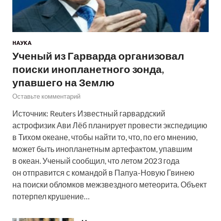
НАУКА
Ученый из Гарварда организовал
поиски инопланетного зонда,
упавшего на Землю
Оставьте комментарий
Источник: Reuters Известный гарвардский
астрофизик Ави Лёб планирует провести экспедицию
в Тихом океане, чтобы найти то, что, по его мнению,
может быть инопланетным артефактом, упавшим
в океан. Ученый сообщил, что летом 2023 года
он отправится с командой в Папуа-Новую Гвинею
на поиски обломков межзвездного метеорита. Объект
потерпел крушение…