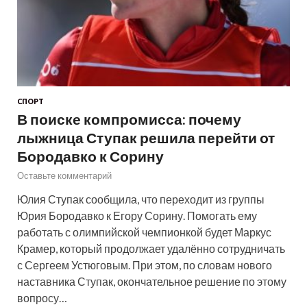
СПОРТ
В поиске компромисса: почему
лыжница Ступак решила перейти от
Бородавко к Сорину
Оставьте комментарий
Юлия Ступак сообщила, что переходит из группы
Юрия Бородавко к Егору Сорину. Помогать ему
работать с олимпийской чемпионкой будет Маркус
Крамер, который продолжает удалённо сотрудничать
с Сергеем Устюговым. При этом, по словам нового
наставника Ступак, окончательное решение по этому
вопросу…