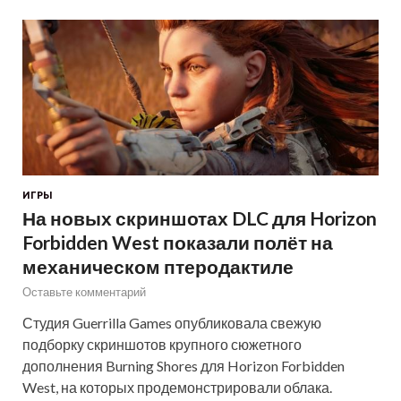
ИГРЫ
На новых скриншотах DLC для Horizon
Forbidden West показали полёт на
механическом птеродактиле
Оставьте комментарий
Студия Guerrilla Games опубликовала свежую
подборку скриншотов крупного сюжетного
дополнения Burning Shores для Horizon Forbidden
West, на которых продемонстрировали облака.