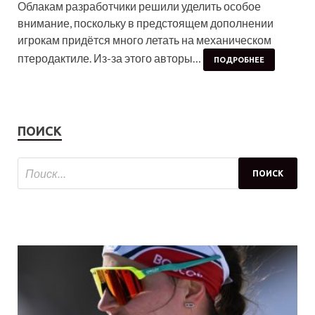
Облакам разработчики решили уделить особое
внимание, поскольку в предстоящем дополнении
игрокам придётся много летать на механическом
птеродактиле. Из-за этого авторы…
ПОДРОБНЕЕ
ПОИСК