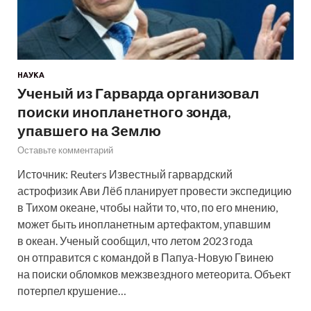
НАУКА
Ученый из Гарварда организовал
поиски инопланетного зонда,
упавшего на Землю
Оставьте комментарий
Источник: Reuters Известный гарвардский
астрофизик Ави Лёб планирует провести экспедицию
в Тихом океане, чтобы найти то, что, по его мнению,
может быть инопланетным артефактом, упавшим
в океан. Ученый сообщил, что летом 2023 года
он отправится с командой в Папуа-Новую Гвинею
на поиски обломков межзвездного метеорита. Объект
потерпел крушение…