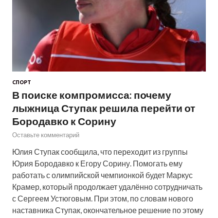
СПОРТ
В поиске компромисса: почему
лыжница Ступак решила перейти от
Бородавко к Сорину
Оставьте комментарий
Юлия Ступак сообщила, что переходит из группы
Юрия Бородавко к Егору Сорину. Помогать ему
работать с олимпийской чемпионкой будет Маркус
Крамер, который продолжает удалённо сотрудничать
с Сергеем Устюговым. При этом, по словам нового
наставника Ступак, окончательное решение по этому