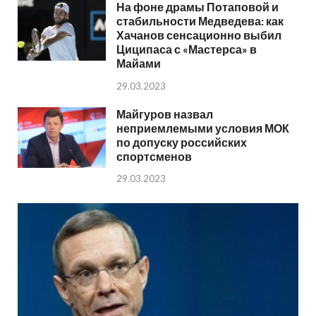
На фоне драмы Потаповой и
стабильности Медведева: как
Хачанов сенсационно выбил
Циципаса с «Мастерса» в
Майами
29.03.2023
Майгуров назвал
неприемлемыми условия МОК
по допуску российских
спортсменов
29.03.2023