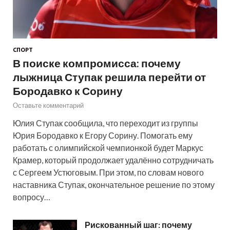
СПОРТ
В поиске компромисса: почему
лыжница Ступак решила перейти от
Бородавко к Сорину
Оставьте комментарий
Юлия Ступак сообщила, что переходит из группы
Юрия Бородавко к Егору Сорину. Помогать ему
работать с олимпийской чемпионкой будет Маркус
Крамер, который продолжает удалённо сотрудничать
с Сергеем Устюговым. При этом, по словам нового
наставника Ступак, окончательное решение по этому
вопросу…
Рискованный шаг: почему