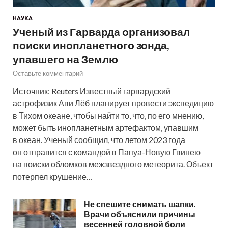
НАУКА
Ученый из Гарварда организовал
поиски инопланетного зонда,
упавшего на Землю
Оставьте комментарий
Источник: Reuters Известный гарвардский
астрофизик Ави Лёб планирует провести экспедицию
в Тихом океане, чтобы найти то, что, по его мнению,
может быть инопланетным артефактом, упавшим
в океан. Ученый сообщил, что летом 2023 года
он отправится с командой в Папуа-Новую Гвинею
на поиски обломков межзвездного метеорита. Объект
потерпел крушение…
Не спешите снимать шапки.
Врачи объяснили причины
весенней головной боли