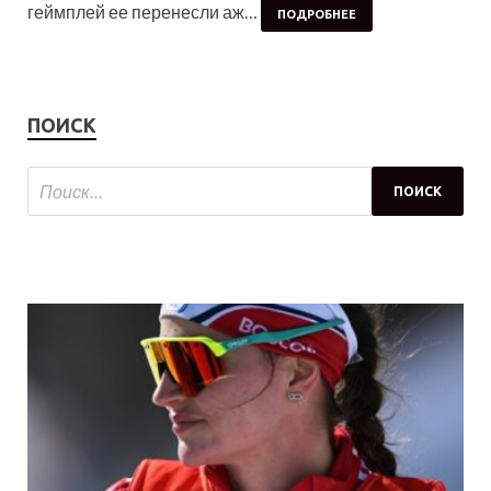
геймплей ее перенесли аж…
ПОДРОБНЕЕ
ПОИСК