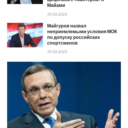
Майами
29.03.2023
Майгуров назвал
неприемлемыми условия МОК
по допуску российских
спортсменов
29.03.2023