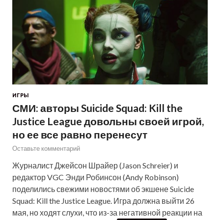
ИГРЫ
СМИ: авторы Suicide Squad: Kill the
Justice League довольны своей игрой,
но ее все равно перенесут
Оставьте комментарий
Журналист Джейсон Шрайер (Jason Schreier) и
редактор VGC Энди Робинсон (Andy Robinson)
поделились свежими новостями об экшене Suicide
Squad: Kill the Justice League. Игра должна выйти 26
мая, но ходят слухи, что из-за негативной реакции на