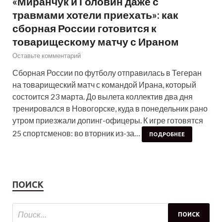
«Миранчук и Головин даже с
травмами хотели приехать»: как
сборная России готовится к
товарищескому матчу с Ираном
Оставьте комментарий
Сборная России по футболу отправилась в Тегеран
на товарищеский матч с командой Ирана, который
состоится 23 марта. До вылета коллектив два дня
тренировался в Новогорске, куда в понедельник рано
утром приезжали допинг-офицеры. К игре готовятся
25 спортсменов: во вторник из-за…
ПОДРОБНЕЕ
ПОИСК