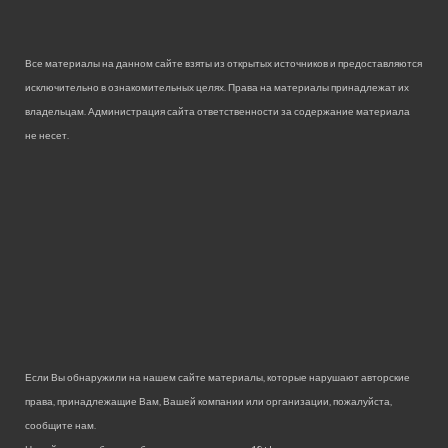
Все материалы на данном сайте взяты из открытых источников и предоставляются
исключительно в ознакомительных целях. Права на материалы принадлежат их
владельцам. Администрация сайта ответственности за содержание материала
не несет.
Если Вы обнаружили на нашем сайте материалы, которые нарушают авторские
права, принадлежащие Вам, Вашей компании или организации, пожалуйста,
сообщите нам.