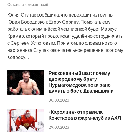
Оставьте комментарий
Юлия Ступак сообщила, что переходит из группы
Юрия Бородавко к Егору Сорину. Помогать ему
работать с олимпийской чемпионкой будет Маркус
Крамер, который продолжает удалённо сотрудничать
с Сергеем Устюговым. При этом, по словам нового
наставника Ступак, окончательное решение по этому
вопросу…
Рискованный шаг: почему
двоюродному брату
Нурмагомедова пока рано
думать о бое с Двалишвили
30.03.2023
«Каролина» отправила
Кочеткова в фарм-клуб из АХЛ
29.03.2023