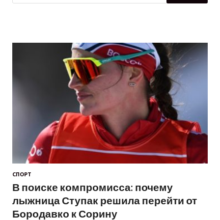
СПОРТ
В поиске компромисса: почему
лыжница Ступак решила перейти от
Бородавко к Сорину