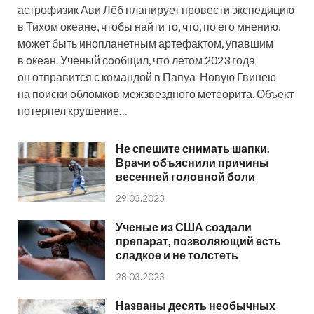
астрофизик Ави Лёб планирует провести экспедицию
в Тихом океане, чтобы найти то, что, по его мнению,
может быть инопланетным артефактом, упавшим
в океан. Ученый сообщил, что летом 2023 года
он отправится с командой в Папуа-Новую Гвинею
на поиски обломков межзвездного метеорита. Объект
потерпел крушение…
Не спешите снимать шапки.
Врачи объяснили причины
весенней головной боли
29.03.2023
Ученые из США создали
препарат, позволяющий есть
сладкое и не толстеть
28.03.2023
Названы десять необычных