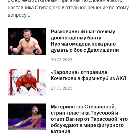
наставника Ступак, окончательное решение по этому
вопросу…
Рискованный шаг: почему
двоюродному брату
Нурмагомедова пока рано
думать о бое с Двалишвили
30.03.2023
«Каролина» отправила
Кочеткова в фарм-клуб из АХЛ
29.03.2023
Материнство Степановой,
стрип-пластика Трусовой и
ответ Вагнер от Тарасовой: что
обсуждают в мире фигурного
катания