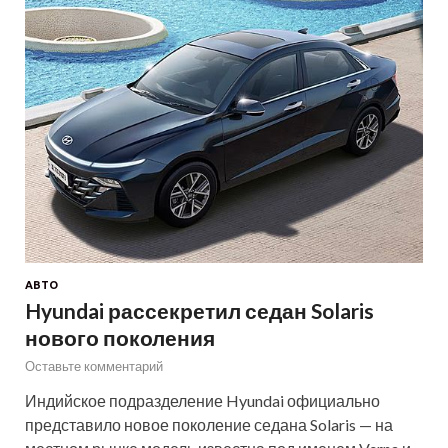
АВТО
Hyundai рассекретил седан Solaris
нового поколения
Оставьте комментарий
Индийское подразделение Hyundai официально
представило новое поколение седана Solaris — на