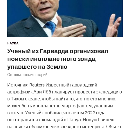
НАУКА
Ученый из Гарварда организовал
поиски инопланетного зонда,
упавшего на Землю
Оставьте комментарий
Источник: Reuters Известный гарвардский
астрофизик Ави Лёб планирует провести экспедицию
в Тихом океане, чтобы найти то, что, по его мнению,
может быть инопланетным артефактом, упавшим
в океан. Ученый сообщил, что летом 2023 года
он отправится с командой в Папуа-Новую Гвинею
на поиски обломков межзвездного метеорита. Объект