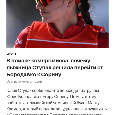
СПОРТ
В поиске компромисса: почему
лыжница Ступак решила перейти от
Бородавко к Сорину
Оставьте комментарий
Юлия Ступак сообщила, что переходит из группы
Юрия Бородавко к Егору Сорину. Помогать ему
работать с олимпийской чемпионкой будет Маркус
Крамер, который продолжает удалённо сотрудничать
с Сергеем Устюговым. При этом, по словам нового