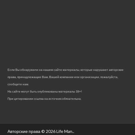
Если Вы обнаружили на нашем сайте материалы, которые нарушают авторские
права, принадлежащие Вам, Вашей компании или организации, пожалуйста,
сообщите нам.
На сайте могут быть опубликованы материалы 18+!
При цитировании ссылка на источник обязательна.
Авторские права © 2026
Life Man.
.