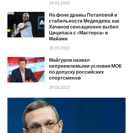
29.03.2023
На фоне драмы Потаповой и
стабильности Медведева: как
Хачанов сенсационно выбил
Циципаса с «Мастерса» в
Майами
29.03.2023
Майгуров назвал
неприемлемыми условия МОК
по допуску российских
спортсменов
29.03.2023