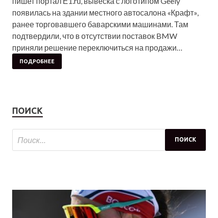
пишет портал Е1.ru, вывеска с логотипом Geely
появилась на здании местного автосалона «Крафт»,
ранее торговавшего баварскими машинами. Там
подтвердили, что в отсутствии поставок BMW
приняли решение переключиться на продажи…
ПОДРОБНЕЕ
ПОИСК