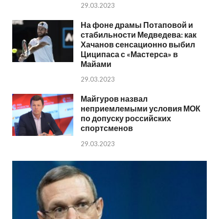
29.03.2023
На фоне драмы Потаповой и
стабильности Медведева: как
Хачанов сенсационно выбил
Циципаса с «Мастерса» в
Майами
29.03.2023
Майгуров назвал
неприемлемыми условия МОК
по допуску российских
спортсменов
29.03.2023