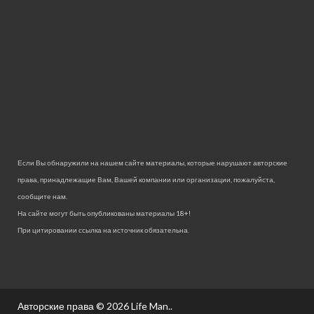
Если Вы обнаружили на нашем сайте материалы, которые нарушают авторские
права, принадлежащие Вам, Вашей компании или организации, пожалуйста,
сообщите нам.
На сайте могут быть опубликованы материалы 18+!
При цитировании ссылка на источник обязательна.
Авторские права © 2026
Life Man.
.