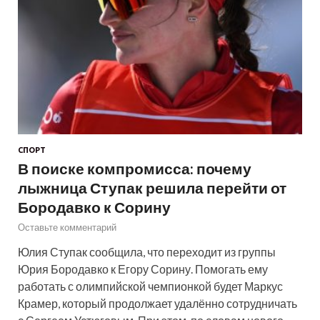
СПОРТ
В поиске компромисса: почему
лыжница Ступак решила перейти от
Бородавко к Сорину
Оставьте комментарий
Юлия Ступак сообщила, что переходит из группы
Юрия Бородавко к Егору Сорину. Помогать ему
работать с олимпийской чемпионкой будет Маркус
Крамер, который продолжает удалённо сотрудничать