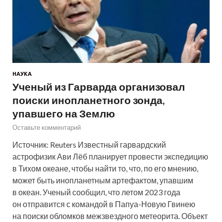
НАУКА
Ученый из Гарварда организовал
поиски инопланетного зонда,
упавшего на Землю
Оставьте комментарий
Источник: Reuters Известный гарвардский
астрофизик Ави Лёб планирует провести экспедицию
в Тихом океане, чтобы найти то, что, по его мнению,
может быть инопланетным артефактом, упавшим
в океан. Ученый сообщил, что летом 2023 года
он отправится с командой в Папуа-Новую Гвинею
на поиски обломков межзвездного метеорита. Объект